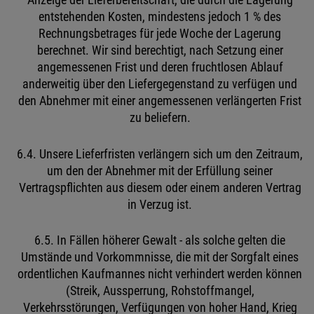
Anzeige der Lieferbereitschaft, die durch die Lagerung
entstehenden Kosten, mindestens jedoch 1 % des
Rechnungsbetrages für jede Woche der Lagerung
berechnet. Wir sind berechtigt, nach Setzung einer
angemessenen Frist und deren fruchtlosen Ablauf
anderweitig über den Liefergegenstand zu verfügen und
den Abnehmer mit einer angemessenen verlängerten Frist
zu beliefern.
6.4. Unsere Lieferfristen verlängern sich um den Zeitraum,
um den der Abnehmer mit der Erfüllung seiner
Vertragspflichten aus diesem oder einem anderen Vertrag
in Verzug ist.
6.5. In Fällen höherer Gewalt - als solche gelten die
Umstände und Vorkommnisse, die mit der Sorgfalt eines
ordentlichen Kaufmannes nicht verhindert werden können
(Streik, Aussperrung, Rohstoffmangel,
Verkehrsstörungen, Verfügungen von hoher Hand, Krieg