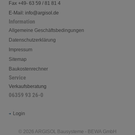
Fax +49- 63 59 / 81 81 4
E-Mail: info@argisol.de
Information
Allgemeine Geschäftsbedingungen
Datenschutzerklärung
Impressum
Sitemap
Baukostenrechner
Service
Verkaufsberatung
06359 93 26-0
Login
©
2026
ARGISOL Bausysteme - BEWA GmbH