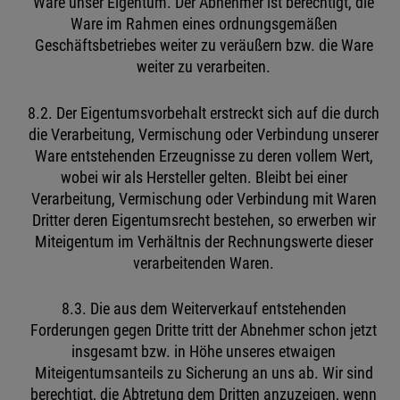
Ware unser Eigentum. Der Abnehmer ist berechtigt, die
Ware im Rahmen eines ordnungsgemäßen
Geschäftsbetriebes weiter zu veräußern bzw. die Ware
weiter zu verarbeiten.
8.2. Der Eigentumsvorbehalt erstreckt sich auf die durch
die Verarbeitung, Vermischung oder Verbindung unserer
Ware entstehenden Erzeugnisse zu deren vollem Wert,
wobei wir als Hersteller gelten. Bleibt bei einer
Verarbeitung, Vermischung oder Verbindung mit Waren
Dritter deren Eigentumsrecht bestehen, so erwerben wir
Miteigentum im Verhältnis der Rechnungswerte dieser
verarbeitenden Waren.
8.3. Die aus dem Weiterverkauf entstehenden
Forderungen gegen Dritte tritt der Abnehmer schon jetzt
insgesamt bzw. in Höhe unseres etwaigen
Miteigentumsanteils zu Sicherung an uns ab. Wir sind
berechtigt, die Abtretung dem Dritten anzuzeigen, wenn