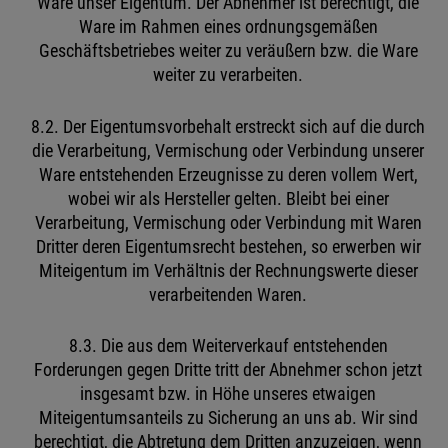
Ware unser Eigentum. Der Abnehmer ist berechtigt, die
Ware im Rahmen eines ordnungsgemäßen
Geschäftsbetriebes weiter zu veräußern bzw. die Ware
weiter zu verarbeiten.
8.2. Der Eigentumsvorbehalt erstreckt sich auf die durch
die Verarbeitung, Vermischung oder Verbindung unserer
Ware entstehenden Erzeugnisse zu deren vollem Wert,
wobei wir als Hersteller gelten. Bleibt bei einer
Verarbeitung, Vermischung oder Verbindung mit Waren
Dritter deren Eigentumsrecht bestehen, so erwerben wir
Miteigentum im Verhältnis der Rechnungswerte dieser
verarbeitenden Waren.
8.3. Die aus dem Weiterverkauf entstehenden
Forderungen gegen Dritte tritt der Abnehmer schon jetzt
insgesamt bzw. in Höhe unseres etwaigen
Miteigentumsanteils zu Sicherung an uns ab. Wir sind
berechtigt, die Abtretung dem Dritten anzuzeigen, wenn