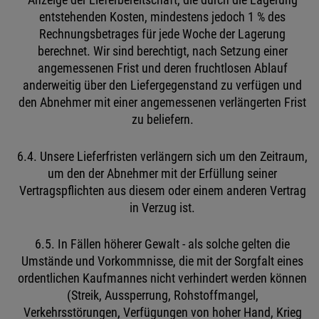
Anzeige der Lieferbereitschaft, die durch die Lagerung
entstehenden Kosten, mindestens jedoch 1 % des
Rechnungsbetrages für jede Woche der Lagerung
berechnet. Wir sind berechtigt, nach Setzung einer
angemessenen Frist und deren fruchtlosen Ablauf
anderweitig über den Liefergegenstand zu verfügen und
den Abnehmer mit einer angemessenen verlängerten Frist
zu beliefern.
6.4. Unsere Lieferfristen verlängern sich um den Zeitraum,
um den der Abnehmer mit der Erfüllung seiner
Vertragspflichten aus diesem oder einem anderen Vertrag
in Verzug ist.
6.5. In Fällen höherer Gewalt - als solche gelten die
Umstände und Vorkommnisse, die mit der Sorgfalt eines
ordentlichen Kaufmannes nicht verhindert werden können
(Streik, Aussperrung, Rohstoffmangel,
Verkehrsstörungen, Verfügungen von hoher Hand, Krieg