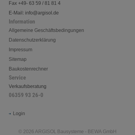
Fax +49- 63 59 / 81 81 4
E-Mail: info@argisol.de
Information
Allgemeine Geschäftsbedingungen
Datenschutzerklärung
Impressum
Sitemap
Baukostenrechner
Service
Verkaufsberatung
06359 93 26-0
Login
©
2026
ARGISOL Bausysteme - BEWA GmbH