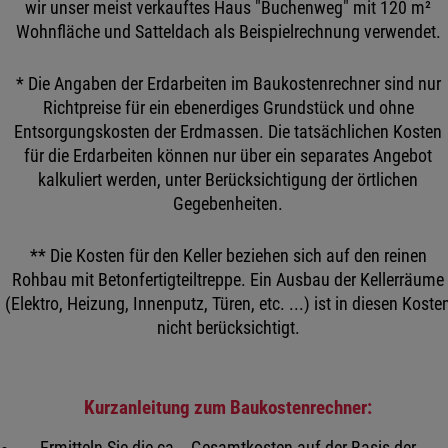
wir unser meist verkauftes Haus "Buchenweg" mit 120 m²
Wohnfläche und Satteldach als Beispielrechnung verwendet.
* Die Angaben der Erdarbeiten im Baukostenrechner sind nur
Richtpreise für ein ebenerdiges Grundstück und ohne
Entsorgungskosten der Erdmassen. Die tatsächlichen Kosten
für die Erdarbeiten können nur über ein separates Angebot
kalkuliert werden, unter Berücksichtigung der örtlichen
Gegebenheiten.
** Die Kosten für den Keller beziehen sich auf den reinen
Rohbau mit Betonfertigteiltreppe. Ein Ausbau der Kellerräume
(Elektro, Heizung, Innenputz, Türen, etc. ...) ist in diesen Koste
nicht berücksichtigt.
Kurzanleitung zum Baukostenrechner:
Ermitteln Sie die ca. - Gesamtkosten auf der Basis der