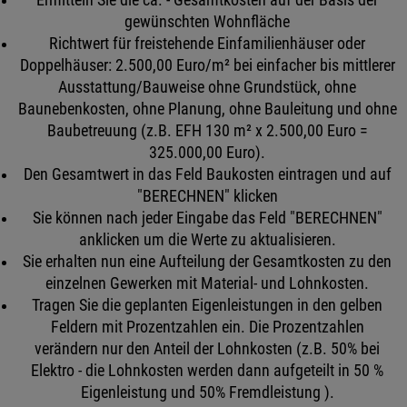
gewünschten Wohnfläche
Richtwert für freistehende Einfamilienhäuser oder
Doppelhäuser: 2.500,00 Euro/m² bei einfacher bis mittlerer
Ausstattung/Bauweise ohne Grundstück, ohne
Baunebenkosten, ohne Planung, ohne Bauleitung und ohne
Baubetreuung (z.B. EFH 130 m² x 2.500,00 Euro =
325.000,00 Euro).
Den Gesamtwert in das Feld Baukosten eintragen und auf
"BERECHNEN" klicken
Sie können nach jeder Eingabe das Feld "BERECHNEN"
anklicken um die Werte zu aktualisieren.
Sie erhalten nun eine Aufteilung der Gesamtkosten zu den
einzelnen Gewerken mit Material- und Lohnkosten.
Tragen Sie die geplanten Eigenleistungen in den gelben
Feldern mit Prozentzahlen ein. Die Prozentzahlen
verändern nur den Anteil der Lohnkosten (z.B. 50% bei
Elektro - die Lohnkosten werden dann aufgeteilt in 50 %
Eigenleistung und 50% Fremdleistung ).