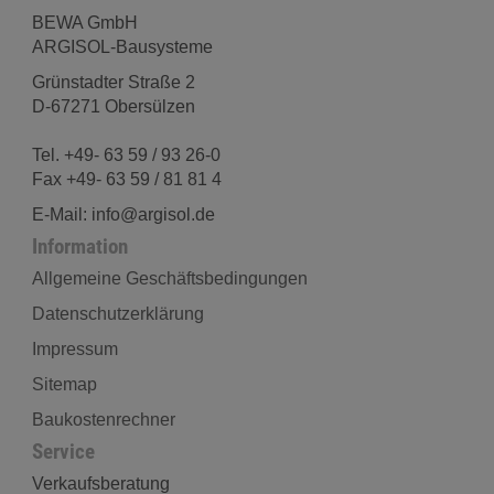
BEWA GmbH
ARGISOL-Bausysteme
Grünstadter Straße 2
D-67271 Obersülzen
Tel. +49- 63 59 / 93 26-0
Fax +49- 63 59 / 81 81 4
E-Mail: info@argisol.de
Information
Allgemeine Geschäftsbedingungen
Datenschutzerklärung
Impressum
Sitemap
Baukostenrechner
Service
Verkaufsberatung