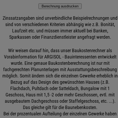
Zinssatzangaben sind unverbindliche Beispielrechnungen und
sind von verschiedenen Kriterien abhängig wie z.B. Bonität,
Laufzeit etc. und müssen immer aktuell bei Banken,
Sparkassen oder Finanzdienstleister angefragt werden.
Wir weisen darauf hin, dass unser Baukostenrechner als
Vorabinformation für ARGISOL - Bauinteressenten entwickelt
wurde. Eine genaue Baukostenberechnung ist nur mit
fachgerechten Planunterlagen mit Ausstattungsbeschreibung
möglich. Somit ändern sich die einzelnen Gewerke erheblich in
Bezug auf das Design des gewünschten Hauses (z.B.
Flachdach, Pultdach oder Satteldach, Bungalow mit 1
Geschoss, Haus mit 1,5 -2 oder mehr Geschossen, evtl. mit
ausgebautem Dachgeschoss oder Staffelgeschoss, etc. ...).
Das gleiche gilt für die Baunebenkosten.
Bei der prozentualen Aufteilung der einzelnen Gewerke haben