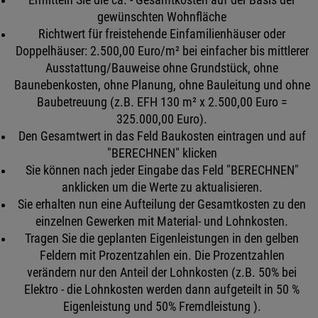
gewünschten Wohnfläche
Richtwert für freistehende Einfamilienhäuser oder
Doppelhäuser: 2.500,00 Euro/m² bei einfacher bis mittlerer
Ausstattung/Bauweise ohne Grundstück, ohne
Baunebenkosten, ohne Planung, ohne Bauleitung und ohne
Baubetreuung (z.B. EFH 130 m² x 2.500,00 Euro =
325.000,00 Euro).
Den Gesamtwert in das Feld Baukosten eintragen und auf
"BERECHNEN" klicken
Sie können nach jeder Eingabe das Feld "BERECHNEN"
anklicken um die Werte zu aktualisieren.
Sie erhalten nun eine Aufteilung der Gesamtkosten zu den
einzelnen Gewerken mit Material- und Lohnkosten.
Tragen Sie die geplanten Eigenleistungen in den gelben
Feldern mit Prozentzahlen ein. Die Prozentzahlen
verändern nur den Anteil der Lohnkosten (z.B. 50% bei
Elektro - die Lohnkosten werden dann aufgeteilt in 50 %
Eigenleistung und 50% Fremdleistung ).