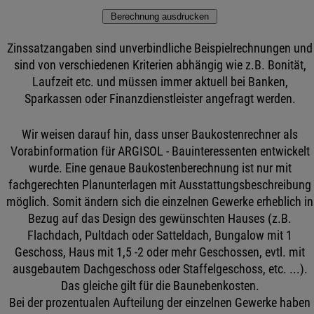
Zinssatzangaben sind unverbindliche Beispielrechnungen und
sind von verschiedenen Kriterien abhängig wie z.B. Bonität,
Laufzeit etc. und müssen immer aktuell bei Banken,
Sparkassen oder Finanzdienstleister angefragt werden.
Wir weisen darauf hin, dass unser Baukostenrechner als
Vorabinformation für ARGISOL - Bauinteressenten entwickelt
wurde. Eine genaue Baukostenberechnung ist nur mit
fachgerechten Planunterlagen mit Ausstattungsbeschreibung
möglich. Somit ändern sich die einzelnen Gewerke erheblich in
Bezug auf das Design des gewünschten Hauses (z.B.
Flachdach, Pultdach oder Satteldach, Bungalow mit 1
Geschoss, Haus mit 1,5 -2 oder mehr Geschossen, evtl. mit
ausgebautem Dachgeschoss oder Staffelgeschoss, etc. ...).
Das gleiche gilt für die Baunebenkosten.
Bei der prozentualen Aufteilung der einzelnen Gewerke haben