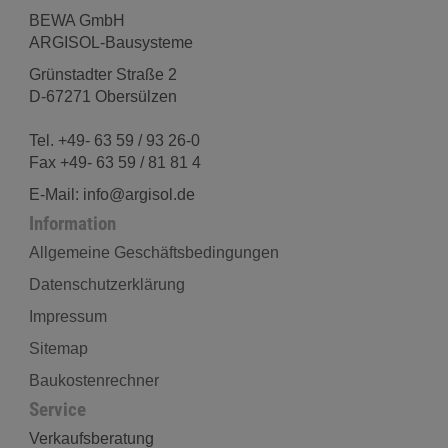
BEWA GmbH
ARGISOL-Bausysteme
Grünstadter Straße 2
D-67271 Obersülzen
Tel. +49- 63 59 / 93 26-0
Fax +49- 63 59 / 81 81 4
E-Mail: info@argisol.de
Information
Allgemeine Geschäftsbedingungen
Datenschutzerklärung
Impressum
Sitemap
Baukostenrechner
Service
Verkaufsberatung