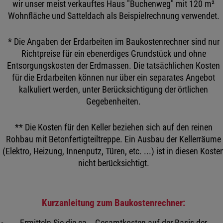
wir unser meist verkauftes Haus "Buchenweg" mit 120 m²
Wohnfläche und Satteldach als Beispielrechnung verwendet.
* Die Angaben der Erdarbeiten im Baukostenrechner sind nur
Richtpreise für ein ebenerdiges Grundstück und ohne
Entsorgungskosten der Erdmassen. Die tatsächlichen Kosten
für die Erdarbeiten können nur über ein separates Angebot
kalkuliert werden, unter Berücksichtigung der örtlichen
Gegebenheiten.
** Die Kosten für den Keller beziehen sich auf den reinen
Rohbau mit Betonfertigteiltreppe. Ein Ausbau der Kellerräume
(Elektro, Heizung, Innenputz, Türen, etc. ...) ist in diesen Koste
nicht berücksichtigt.
Kurzanleitung zum Baukostenrechner:
Ermitteln Sie die ca. - Gesamtkosten auf der Basis der