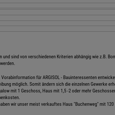
 und sind von verschiedenen Kriterien abhängig wie z.B. Boni
 werden.
s Vorabinformation für ARGISOL - Bauinteressenten entwicke
bung möglich. Somit ändern sich die einzelnen Gewerke erh
ngalow mit 1 Geschoss, Haus mit 1,5 -2 oder mehr Geschoss
ebenkosten.
 haben wir unser meist verkauftes Haus "Buchenweg" mit 120