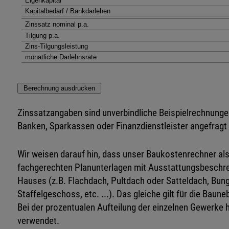
Zinssatzangaben sind unverbindliche Beispielrechnungen
Banken, Sparkassen oder Finanzdienstleister angefragt
Wir weisen darauf hin, dass unser Baukostenrechner al
fachgerechten Planunterlagen mit Ausstattungsbeschrei
Hauses (z.B. Flachdach, Pultdach oder Satteldach, Bu
Staffelgeschoss, etc. ...). Das gleiche gilt für die Baun
Bei der prozentualen Aufteilung der einzelnen Gewerke
verwendet.