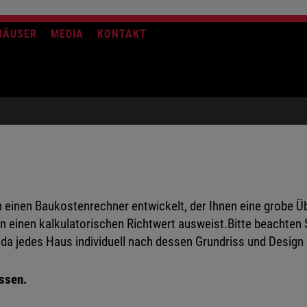
HÄUSER
MEDIA
KONTAKT
 einen Baukostenrechner entwickelt, der Ihnen eine grobe 
en einen kalkulatorischen Richtwert ausweist.Bitte beachten 
a jedes Haus individuell nach dessen Grundriss und Design k
ossen.