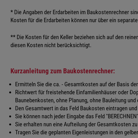
* Die Angaben der Erdarbeiten im Baukostenrechner sin
Kosten für die Erdarbeiten können nur über ein separat
** Die Kosten für den Keller beziehen sich auf den reinen
diesen Kosten nicht berücksichtigt.
Kurzanleitung zum Baukostenrechner:
Ermitteln Sie die ca. - Gesamtkosten auf der Basis 
Richtwert für freistehende Einfamilienhäuser oder Do
Baunebenkosten, ohne Planung, ohne Bauleitung und o
Den Gesamtwert in das Feld Baukosten eintragen und
Sie können nach jeder Eingabe das Feld "BERECHNEN" 
Sie erhalten nun eine Aufteilung der Gesamtkosten z
Tragen Sie die geplanten Eigenleistungen in den gelbe