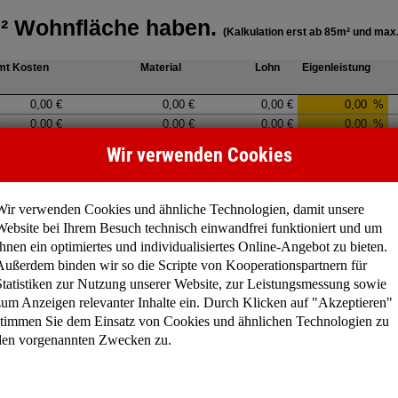
Wir verwenden Cookies
Wir verwenden Cookies und ähnliche Technologien, damit unsere
Website bei Ihrem Besuch technisch einwandfrei funktioniert und um
Ihnen ein optimiertes und individualisiertes Online-Angebot zu bieten.
Außerdem binden wir so die Scripte von Kooperationspartnern für
Statistiken zur Nutzung unserer Website, zur Leistungsmessung sowie
zum Anzeigen relevanter Inhalte ein. Durch Klicken auf "Akzeptieren"
stimmen Sie dem Einsatz von Cookies und ähnlichen Technologien zu
den vorgenannten Zwecken zu.