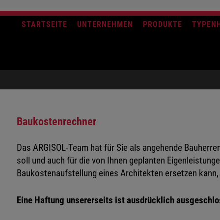
STARTSEITE
UNTERNEHMEN
PRODUKTE
TYPEN
Baukostenrechner
Das ARGISOL-Team hat für Sie als angehende Bauherren
soll und auch für die von Ihnen geplanten Eigenleistung
Baukostenaufstellung eines Architekten ersetzen kann, d
Eine Haftung unsererseits ist ausdrücklich ausgeschl