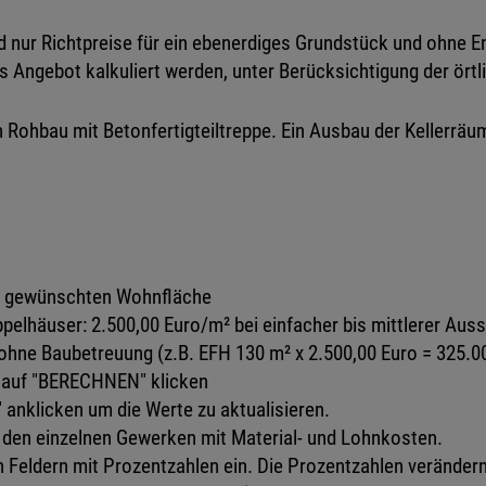
d nur Richtpreise für ein ebenerdiges Grundstück und ohne 
es Angebot kalkuliert werden, unter Berücksichtigung der ört
 Rohbau mit Betonfertigteiltreppe. Ein Ausbau der Kellerräume 
der gewünschten Wohnfläche
ppelhäuser: 2.500,00 Euro/m² bei einfacher bis mittlerer A
hne Baubetreuung (z.B. EFH 130 m² x 2.500,00 Euro = 325.00
 auf "BERECHNEN" klicken
anklicken um die Werte zu aktualisieren.
u den einzelnen Gewerken mit Material- und Lohnkosten.
n Feldern mit Prozentzahlen ein. Die Prozentzahlen verändern 