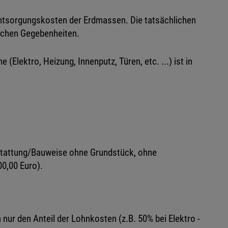
Entsorgungskosten der Erdmassen. Die tatsächlichen
lichen Gegebenheiten.
(Elektro, Heizung, Innenputz, Türen, etc. ...) ist in
usstattung/Bauweise ohne Grundstück, ohne
0,00 Euro).
nur den Anteil der Lohnkosten (z.B. 50% bei Elektro -