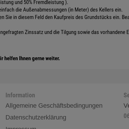
eistung und 50% Fremdleistung ).
einfach die Außenabmessungen (in Meter) des Kellers ein.
 Sie in diesem Feld den Kaufpreis des Grundstücks ein. Beac
angefragten Zinssatz und die Tilgung sowie das vorhandene E
r helfen Ihnen gerne weiter.
Information
Se
Allgemeine Geschäftsbedingungen
V
0
Datenschutzerklärung