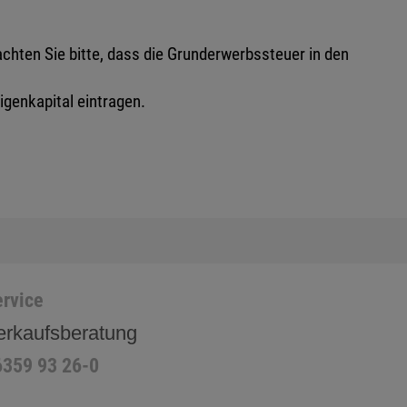
hten Sie bitte, dass die Grunderwerbssteuer in den
igenkapital eintragen.
rvice
erkaufsberatung
6359 93 26-0