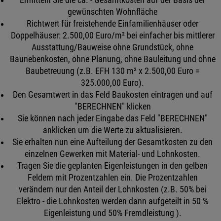
gewünschten Wohnfläche
Richtwert für freistehende Einfamilienhäuser oder
Doppelhäuser: 2.500,00 Euro/m² bei einfacher bis mittlerer
Ausstattung/Bauweise ohne Grundstück, ohne
Baunebenkosten, ohne Planung, ohne Bauleitung und ohne
Baubetreuung (z.B. EFH 130 m² x 2.500,00 Euro =
325.000,00 Euro).
Den Gesamtwert in das Feld Baukosten eintragen und auf
"BERECHNEN" klicken
Sie können nach jeder Eingabe das Feld "BERECHNEN"
anklicken um die Werte zu aktualisieren.
Sie erhalten nun eine Aufteilung der Gesamtkosten zu den
einzelnen Gewerken mit Material- und Lohnkosten.
Tragen Sie die geplanten Eigenleistungen in den gelben
Feldern mit Prozentzahlen ein. Die Prozentzahlen
verändern nur den Anteil der Lohnkosten (z.B. 50% bei
Elektro - die Lohnkosten werden dann aufgeteilt in 50 %
Eigenleistung und 50% Fremdleistung ).