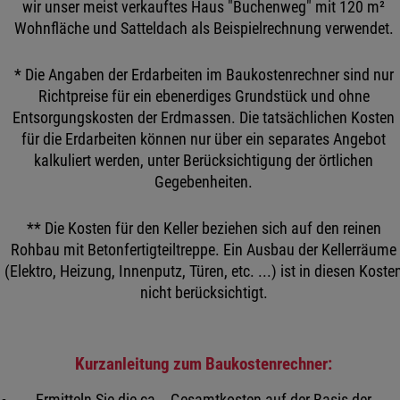
wir unser meist verkauftes Haus "Buchenweg" mit 120 m²
Wohnfläche und Satteldach als Beispielrechnung verwendet.
* Die Angaben der Erdarbeiten im Baukostenrechner sind nur
Richtpreise für ein ebenerdiges Grundstück und ohne
Entsorgungskosten der Erdmassen. Die tatsächlichen Kosten
für die Erdarbeiten können nur über ein separates Angebot
kalkuliert werden, unter Berücksichtigung der örtlichen
Gegebenheiten.
** Die Kosten für den Keller beziehen sich auf den reinen
Rohbau mit Betonfertigteiltreppe. Ein Ausbau der Kellerräume
(Elektro, Heizung, Innenputz, Türen, etc. ...) ist in diesen Koste
nicht berücksichtigt.
Kurzanleitung zum Baukostenrechner:
Ermitteln Sie die ca. - Gesamtkosten auf der Basis der