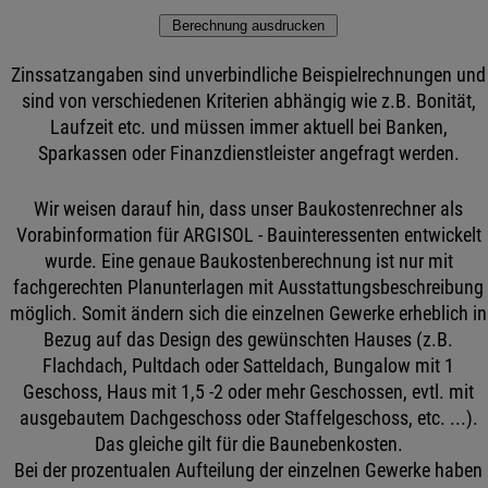
Zinssatzangaben sind unverbindliche Beispielrechnungen und
sind von verschiedenen Kriterien abhängig wie z.B. Bonität,
Laufzeit etc. und müssen immer aktuell bei Banken,
Sparkassen oder Finanzdienstleister angefragt werden.
Wir weisen darauf hin, dass unser Baukostenrechner als
Vorabinformation für ARGISOL - Bauinteressenten entwickelt
wurde. Eine genaue Baukostenberechnung ist nur mit
fachgerechten Planunterlagen mit Ausstattungsbeschreibung
möglich. Somit ändern sich die einzelnen Gewerke erheblich in
Bezug auf das Design des gewünschten Hauses (z.B.
Flachdach, Pultdach oder Satteldach, Bungalow mit 1
Geschoss, Haus mit 1,5 -2 oder mehr Geschossen, evtl. mit
ausgebautem Dachgeschoss oder Staffelgeschoss, etc. ...).
Das gleiche gilt für die Baunebenkosten.
Bei der prozentualen Aufteilung der einzelnen Gewerke haben