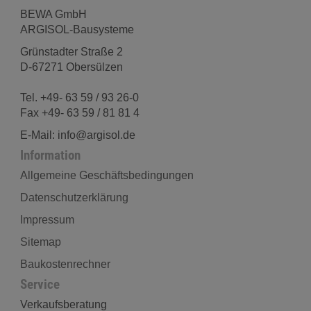
BEWA GmbH
ARGISOL-Bausysteme
Grünstadter Straße 2
D-67271 Obersülzen
Tel. +49- 63 59 / 93 26-0
Fax +49- 63 59 / 81 81 4
E-Mail: info@argisol.de
Information
Allgemeine Geschäftsbedingungen
Datenschutzerklärung
Impressum
Sitemap
Baukostenrechner
Service
Verkaufsberatung