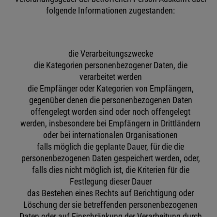
folgende Informationen zugestanden:
die Verarbeitungszwecke
die Kategorien personenbezogener Daten, die
verarbeitet werden
die Empfänger oder Kategorien von Empfängern,
gegenüber denen die personenbezogenen Daten
offengelegt worden sind oder noch offengelegt
werden, insbesondere bei Empfängern in Drittländern
oder bei internationalen Organisationen
falls möglich die geplante Dauer, für die die
personenbezogenen Daten gespeichert werden, oder,
falls dies nicht möglich ist, die Kriterien für die
Festlegung dieser Dauer
das Bestehen eines Rechts auf Berichtigung oder
Löschung der sie betreffenden personenbezogenen
Daten oder auf Einschränkung der Verarbeitung durch