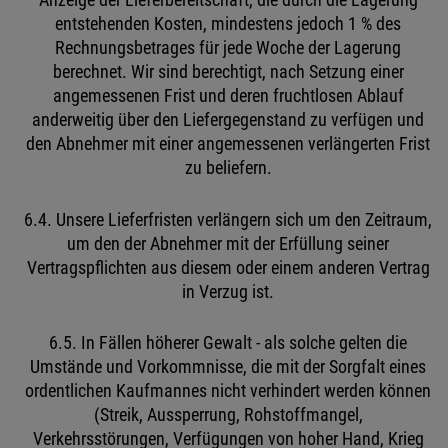
Anzeige der Lieferbereitschaft, die durch die Lagerung
entstehenden Kosten, mindestens jedoch 1 % des
Rechnungsbetrages für jede Woche der Lagerung
berechnet. Wir sind berechtigt, nach Setzung einer
angemessenen Frist und deren fruchtlosen Ablauf
anderweitig über den Liefergegenstand zu verfügen und
den Abnehmer mit einer angemessenen verlängerten Frist
zu beliefern.
6.4. Unsere Lieferfristen verlängern sich um den Zeitraum,
um den der Abnehmer mit der Erfüllung seiner
Vertragspflichten aus diesem oder einem anderen Vertrag
in Verzug ist.
6.5. In Fällen höherer Gewalt - als solche gelten die
Umstände und Vorkommnisse, die mit der Sorgfalt eines
ordentlichen Kaufmannes nicht verhindert werden können
(Streik, Aussperrung, Rohstoffmangel,
Verkehrsstörungen, Verfügungen von hoher Hand, Krieg