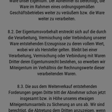
Ware unser Eigentum. Der Abnehmer ist berechtigt, die
Ware im Rahmen eines ordnungsgemäßen
Geschäftsbetriebes weiter zu veräußern bzw. die Ware
weiter zu verarbeiten.
8.2. Der Eigentumsvorbehalt erstreckt sich auf die durch
die Verarbeitung, Vermischung oder Verbindung unserer
Ware entstehenden Erzeugnisse zu deren vollem Wert,
wobei wir als Hersteller gelten. Bleibt bei einer
Verarbeitung, Vermischung oder Verbindung mit Waren
Dritter deren Eigentumsrecht bestehen, so erwerben wir
Miteigentum im Verhältnis der Rechnungswerte dieser
verarbeitenden Waren.
8.3. Die aus dem Weiterverkauf entstehenden
Forderungen gegen Dritte tritt der Abnehmer schon jetzt
insgesamt bzw. in Höhe unseres etwaigen
Miteigentumsanteils zu Sicherung an uns ab. Wir sind
berechtigt, die Abtretung dem Dritten anzuzeigen, wenn