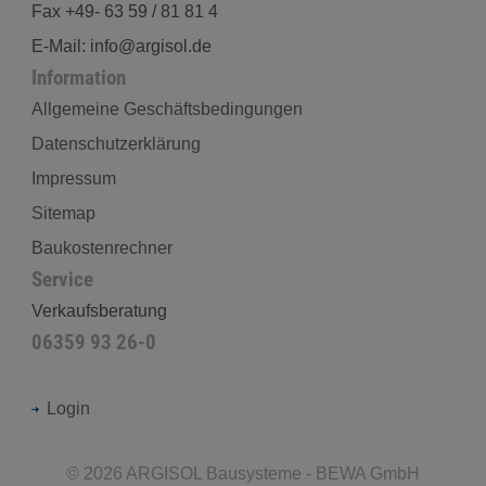
Fax +49- 63 59 / 81 81 4
E-Mail: info@argisol.de
Information
Allgemeine Geschäftsbedingungen
Datenschutzerklärung
Impressum
Sitemap
Baukostenrechner
Service
Verkaufsberatung
06359 93 26-0
Login
©
2026
ARGISOL Bausysteme - BEWA GmbH