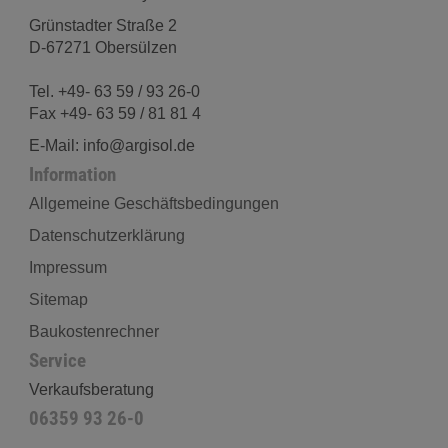
Grünstadter Straße 2
D-67271 Obersülzen
Tel. +49- 63 59 / 93 26-0
Fax +49- 63 59 / 81 81 4
E-Mail: info@argisol.de
Information
Allgemeine Geschäftsbedingungen
Datenschutzerklärung
Impressum
Sitemap
Baukostenrechner
Service
Verkaufsberatung
06359 93 26-0