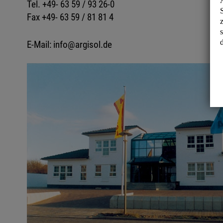
Tel. +49- 63 59 / 93 26-0
Fax +49- 63 59 / 81 81 4
E-Mail: info@argisol.de