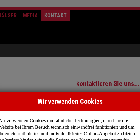
HÄUSER
MEDIA
KONTAKT
kontaktieren Sie uns...
Firma
Wir verwenden Cookies
Name
*
Wir verwenden Cookies und ähnliche Technologien, damit unsere
Straße, Nr.
*
Website bei Ihrem Besuch technisch einwandfrei funktioniert und um
Ihnen ein optimiertes und individualisiertes Online-Angebot zu bieten.
Ort
*