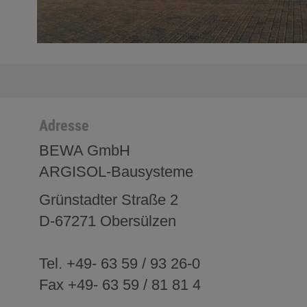
Adresse
BEWA GmbH
ARGISOL-Bausysteme
Grünstadter Straße 2
D-67271 Obersülzen
Tel. +49- 63 59 / 93 26-0
Fax +49- 63 59 / 81 81 4