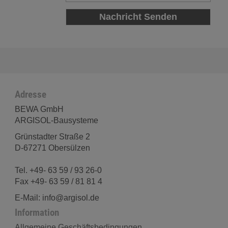
Adresse
BEWA GmbH
ARGISOL-Bausysteme
Grünstadter Straße 2
D-67271 Obersülzen
Tel. +49- 63 59 / 93 26-0
Fax +49- 63 59 / 81 81 4
E-Mail: info@argisol.de
Information
Allgemeine Geschäftsbedingungen