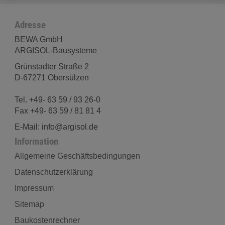
Adresse
BEWA GmbH
ARGISOL-Bausysteme
Grünstadter Straße 2
D-67271 Obersülzen
Tel. +49- 63 59 / 93 26-0
Fax +49- 63 59 / 81 81 4
E-Mail: info@argisol.de
Information
Allgemeine Geschäftsbedingungen
Datenschutzerklärung
Impressum
Sitemap
Baukostenrechner