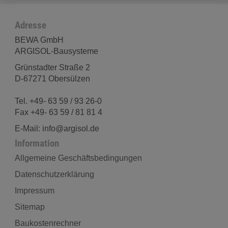
Adresse
BEWA GmbH
ARGISOL-Bausysteme
Grünstadter Straße 2
D-67271 Obersülzen
Tel. +49- 63 59 / 93 26-0
Fax +49- 63 59 / 81 81 4
E-Mail: info@argisol.de
Information
Allgemeine Geschäftsbedingungen
Datenschutzerklärung
Impressum
Sitemap
Baukostenrechner