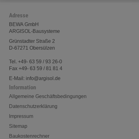
Adresse
BEWA GmbH
ARGISOL-Bausysteme
Grünstadter Straße 2
D-67271 Obersülzen
Tel. +49- 63 59 / 93 26-0
Fax +49- 63 59 / 81 81 4
E-Mail: info@argisol.de
Information
Allgemeine Geschäftsbedingungen
Datenschutzerklärung
Impressum
Sitemap
Baukostenrechner