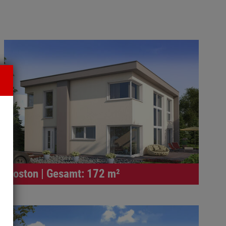
Boston | Gesamt: 172 m²