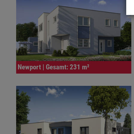
Newport | Gesamt: 231 m²