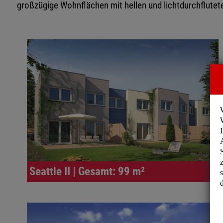
großzügige Wohnflächen mit hellen und lichtdurchflute
Seattle II | Gesamt: 99 m²