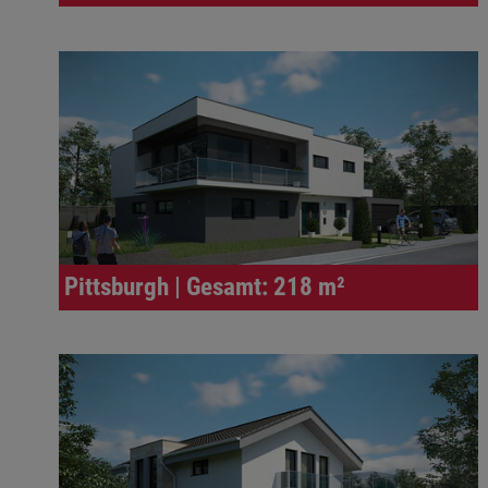
Pittsburgh | Gesamt: 218 m²