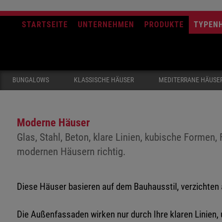
STARTSEITE
UNTERNEHMEN
PRODUKTE
TYPEN
BUNGALOWS
KLASSISCHE HÄUSER
MEDITERRANE HÄUSE
Moderne Häuser
Glas, Stahl, Beton, klare Linien, kubische Formen
modernen Häusern richtig.
Diese Häuser basieren auf dem Bauhausstil, verzichten 
Die Außenfassaden wirken nur durch Ihre klaren Linien,