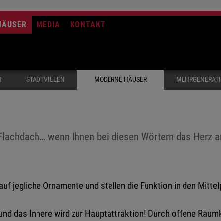
HÄUSER
MEDIA
KONTAKT
R
STADTVILLEN
MODERNE HÄUSER
MEHRGENERAT
, Flachdach… wenn Ihnen bei diesen Wörtern das Herz a
auf jegliche Ornamente und stellen die Funktion in den Mitt
 und das Innere wird zur Hauptattraktion! Durch offene Rau