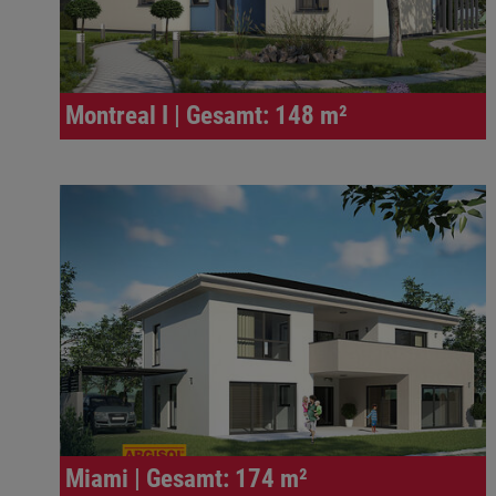
Montreal I | Gesamt: 148 m²
Miami | Gesamt: 174 m²