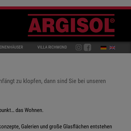
IONENHÄUSER
VILLA RICHMOND
nfängt zu klopfen, dann sind Sie bei unseren
elpunkt… das Wohnen.
mkonzepte, Galerien und große Glasflächen entstehen