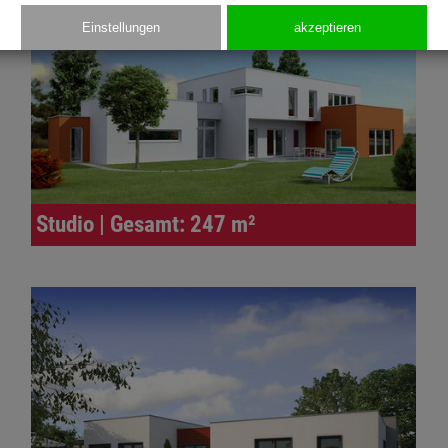
Einstellungen
akzeptieren
Studio | Gesamt: 247 m²