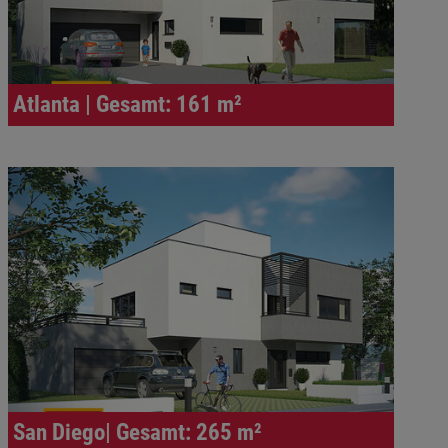
Atlanta | Gesamt: 161 m²
San Diego| Gesamt: 265 m²