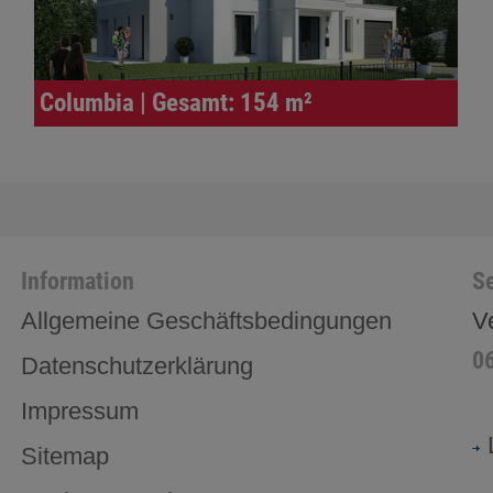
Columbia | Gesamt: 154 m²
Information
Se
Allgemeine Geschäftsbedingungen
V
0
Datenschutzerklärung
Impressum
Sitemap