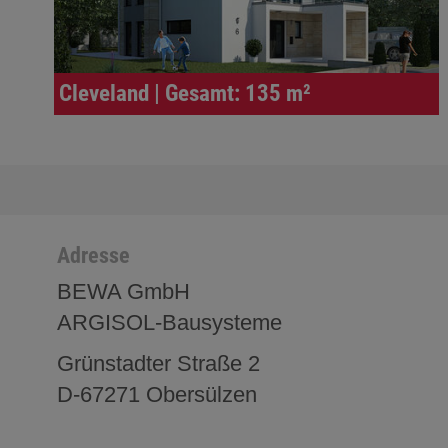
Cleveland | Gesamt: 135 m²
Adresse
BEWA GmbH
ARGISOL-Bausysteme
Grünstadter Straße 2
D-67271 Obersülzen