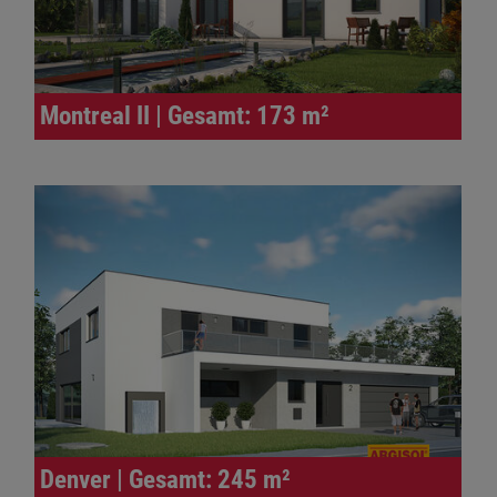
Montreal II | Gesamt: 173 m²
Denver | Gesamt: 245 m²