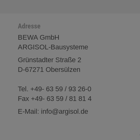
Adresse
BEWA GmbH
ARGISOL-Bausysteme
Grünstadter Straße 2
D-67271 Obersülzen
Tel. +49- 63 59 / 93 26-0
Fax +49- 63 59 / 81 81 4
E-Mail: info@argisol.de