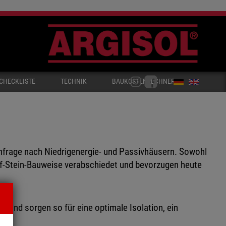
CHECKLISTE
TECHNIK
BAUKOSTENRECHNER
hfrage nach Niedrigenergie- und Passivhäusern. Sowohl
auf-Stein-Bauweise verabschiedet und bevorzugen heute
und sorgen so für eine optimale Isolation, ein