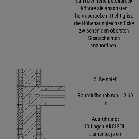
darf! Der hohe Betondruck
könnte sie ansonsten
herausdrücken. Richtig ist,
die Höhenausgleichsstücke
zwischen den obersten
Steinschichten
anzuordnen.
2. Beispiel:
Raumhöhe roh-roh = 2,60
m
Ausführung:
10 Lagen ARGISOL-
Elemente, je ein