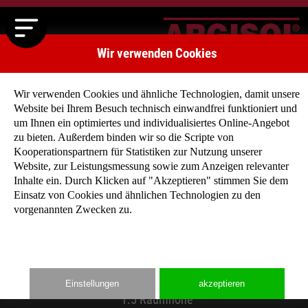
Wir verwenden Cookies
Wir verwenden Cookies und ähnliche Technologien, damit unsere
Website bei Ihrem Besuch technisch einwandfrei funktioniert und
um Ihnen ein optimiertes und individualisiertes Online-Angebot
zu bieten. Außerdem binden wir so die Scripte von
Kooperationspartnern für Statistiken zur Nutzung unserer
Planung und Ausführung
Website, zur Leistungsmessung sowie zum Anzeigen relevanter
Inhalte ein. Durch Klicken auf "Akzeptieren" stimmen Sie dem
Einsatz von Cookies und ähnlichen Technologien zu den
vorgenannten Zwecken zu.
1.1 Bodenplatte, Fundament
1.2 Thermo - Bodenplatte
1.3 Anschlussbewehrung
1.4 Einmessen der Wand
Einstellungen
akzeptieren
1.5 Raumhöhe