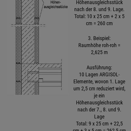
Höhenausgleichsstück
nach der 8. und 9. Lage.
Total: 10 x 25 cm + 2 x 5
cm = 260 cm
3. Beispiel:
Raumhöhe roh-roh =
2,625 m
Ausführung:
10 Lagen ARGISOL-
Elemente, wovon 1. Lage
um 2,5 cm reduziert wird,
je ein
Höhenausgleichsstück
nach der 7., 8. und 9.
Lage
Total: 9 x 25 cm + 22,5
cm + 3 x 5 cm = 262,5 cm