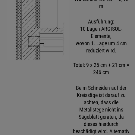
m
Ausführung:
10 Lagen ARGISOL-
Elemente,
wovon 1. Lage um 4 cm
reduziert wird.
Total: 9 x 25 cm + 21 cm =
246 cm
Beim Schneiden auf der
Kreissäge ist darauf zu
achten, dass die
Metallstege nicht ins
Sägeblatt geraten, da
dieses hierdurch
beschädigt wird. Alternativ