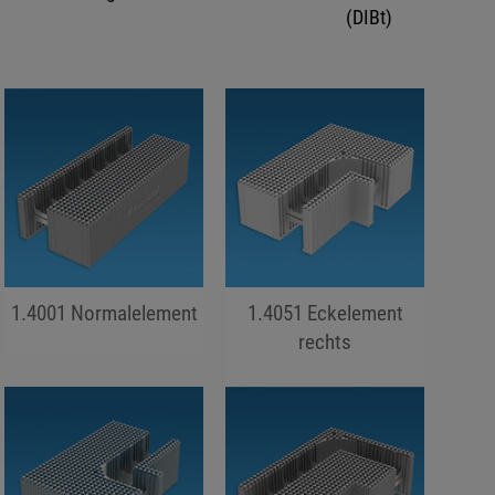
(DIBt)
1.4001 Normalelement
1.4051 Eckelement
jojo hallo hallo
rechts
jojo hallo hallo