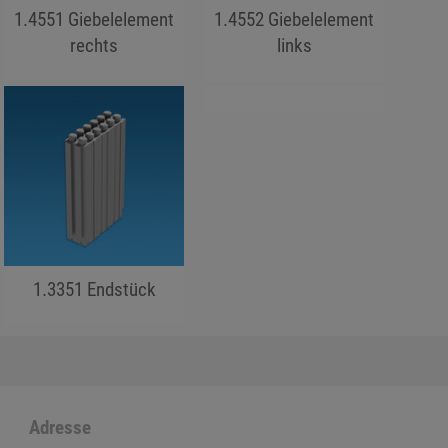
1.4551 Giebelelement
1.4552 Giebelelement
rechts
links
jojo hallo hallo
jojo hallo hallo
jojo hallo hallo
1.3351 Endstück
jojo hallo hallo
Adresse