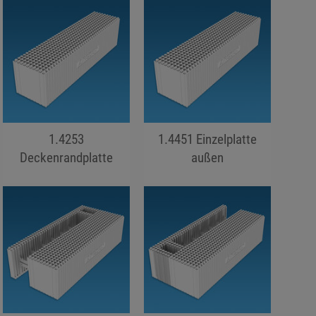
1.4253
1.4451 Einzelplatte
Deckenrandplatte
außen
jojo hallo hallo
jojo hallo hallo