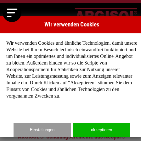
Wir verwenden Cookies
Wir verwenden Cookies und ähnliche Technologien, damit unsere
Website bei Ihrem Besuch technisch einwandfrei funktioniert und
um Ihnen ein optimiertes und individualisiertes Online-Angebot
zu bieten. Außerdem binden wir so die Scripte von
Kooperationspartnern für Statistiken zur Nutzung unserer
Website, zur Leistungsmessung sowie zum Anzeigen relevanter
Zurück
Weiter
Inhalte ein. Durch Klicken auf "Akzeptieren" stimmen Sie dem
Einsatz von Cookies und ähnlichen Technologien zu den
vorgenannten Zwecken zu.
Startseite
»
Produkte
»
Wandsystem 45 cm
Einstellungen
akzeptieren
ARGISOL®-Schalungselemente aus Neopor®