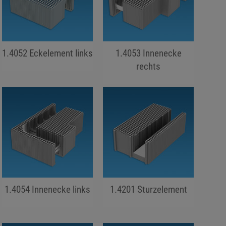
1.4052 Eckelement links
1.4053 Innenecke
jojo hallo hallo
rechts
jojo hallo hallo
1.4054 Innenecke links
1.4201 Sturzelement
jojo hallo hallo
jojo hallo hallo