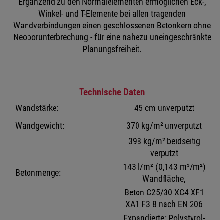
Ergänzend zu den Normalelementen ermöglichen Eck-,
Winkel- und T-Elemente bei allen tragenden
Wandverbindungen einen geschlossenen Betonkern ohne
Neoporunterbrechung - für eine nahezu uneingeschränkte
Planungsfreiheit.
Technische Daten
Wandstärke:
45 cm unverputzt
Wandgewicht:
370 kg/m² unverputzt
398 kg/m² beidseitig
verputzt
143 l/m² (0,143 m³/m²)
Betonmenge:
Wandfläche,
Beton C25/30 XC4 XF1
XA1 F3 8 nach EN 206
Expandierter Polystyrol-