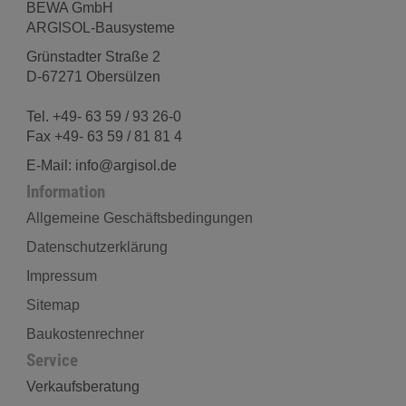
BEWA GmbH
ARGISOL-Bausysteme
Grünstadter Straße 2
D-67271 Obersülzen
Tel. +49- 63 59 / 93 26-0
Fax +49- 63 59 / 81 81 4
E-Mail: info@argisol.de
Information
Allgemeine Geschäftsbedingungen
Datenschutzerklärung
Impressum
Sitemap
Baukostenrechner
Service
Verkaufsberatung