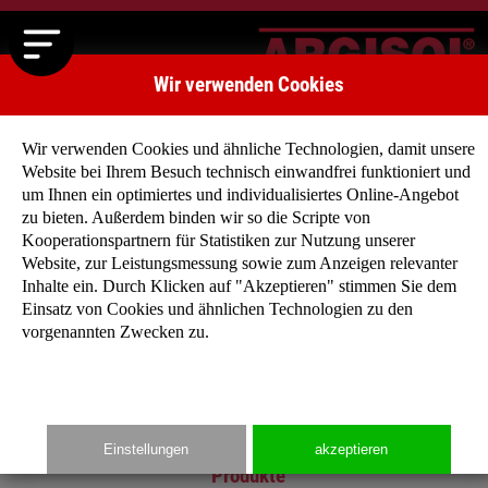
Wir verwenden Cookies
Wir verwenden Cookies und ähnliche Technologien, damit unsere
Website bei Ihrem Besuch technisch einwandfrei funktioniert und
um Ihnen ein optimiertes und individualisiertes Online-Angebot
zu bieten. Außerdem binden wir so die Scripte von
Kooperationspartnern für Statistiken zur Nutzung unserer
Main
Website, zur Leistungsmessung sowie zum Anzeigen relevanter
Inhalte ein. Durch Klicken auf "Akzeptieren" stimmen Sie dem
Startseite
Einsatz von Cookies und ähnlichen Technologien zu den
Unternehmen
vorgenannten Zwecken zu.
Produkte
Typenhäuser
Media
Kontakt
Einstellungen
akzeptieren
Produkte