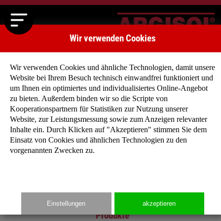
Wir verwenden Cookies
Wir verwenden Cookies und ähnliche Technologien, damit unsere
Website bei Ihrem Besuch technisch einwandfrei funktioniert und
um Ihnen ein optimiertes und individualisiertes Online-Angebot
zu bieten. Außerdem binden wir so die Scripte von
Kooperationspartnern für Statistiken zur Nutzung unserer
Main
Website, zur Leistungsmessung sowie zum Anzeigen relevanter
Inhalte ein. Durch Klicken auf "Akzeptieren" stimmen Sie dem
Startseite
Einsatz von Cookies und ähnlichen Technologien zu den
Unternehmen
vorgenannten Zwecken zu.
Produkte
Typenhäuser
Media
Kontakt
Einstellungen
akzeptieren
Produkte