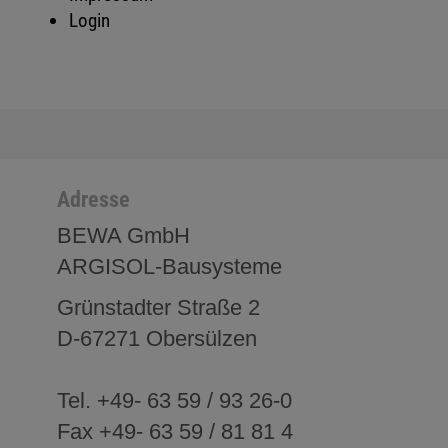
Login
Adresse
BEWA GmbH
ARGISOL-Bausysteme
Grünstadter Straße 2
D-67271 Obersülzen
Tel. +49- 63 59 / 93 26-0
Fax +49- 63 59 / 81 81 4