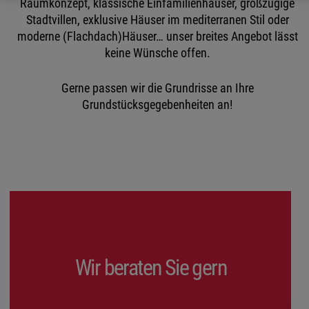
Raumkonzept, klassische Einfamilienhäuser, großzügige
Stadtvillen, exklusive Häuser im mediterranen Stil oder
moderne (Flachdach)Häuser… unser breites Angebot lässt
keine Wünsche offen.
Gerne passen wir die Grundrisse an Ihre
Grundstücksgegebenheiten an!
Wir beraten Sie gern