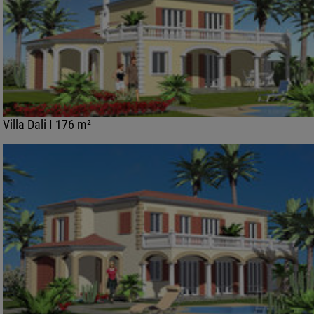
Villa Dali I 176 m²