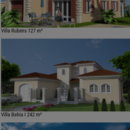
Villa Rubens 127 m²
Villa Bahia I 242 m²