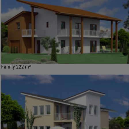
Family 222 m²