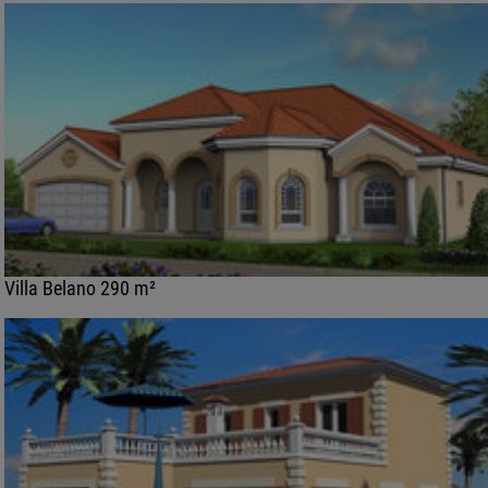
Villa Belano 290 m²