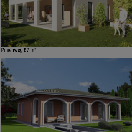
Pinienweg 87 m²