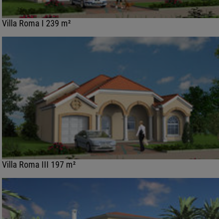
Villa Roma I 239 m²
Villa Roma III 197 m²