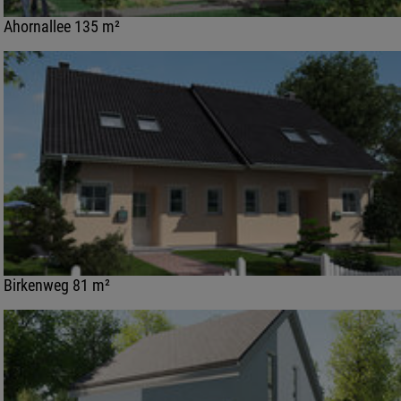
Ahornallee 135 m²
Birkenweg 81 m²