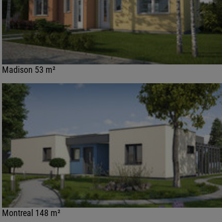
Madison 53 m²
Montreal 148 m²