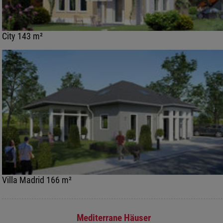
City 143 m²
Villa Madrid 166 m²
Mediterrane Häuser