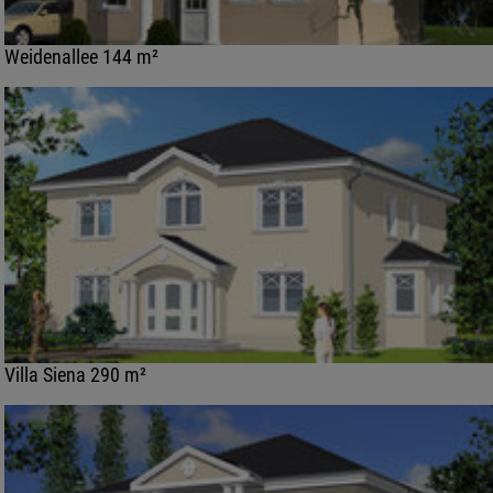
Weidenallee 144 m²
Villa Siena 290 m²