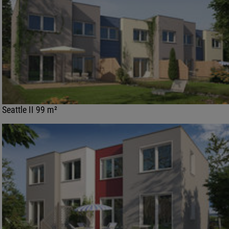
Seattle II 99 m²