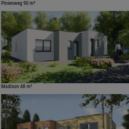
Pinienweg 90 m²
Madison 48 m²