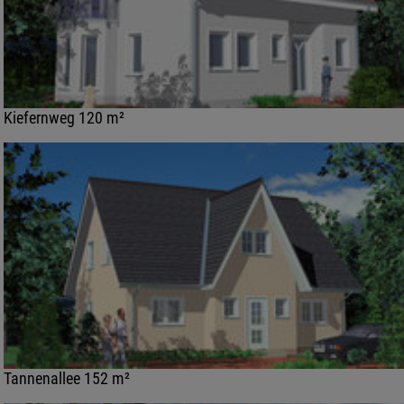
Kiefernweg 120 m²
Tannenallee 152 m²