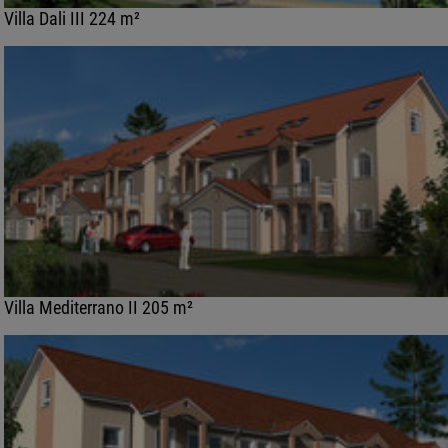
Villa Dali III 224 m²
Villa Mediterrano II 205 m²