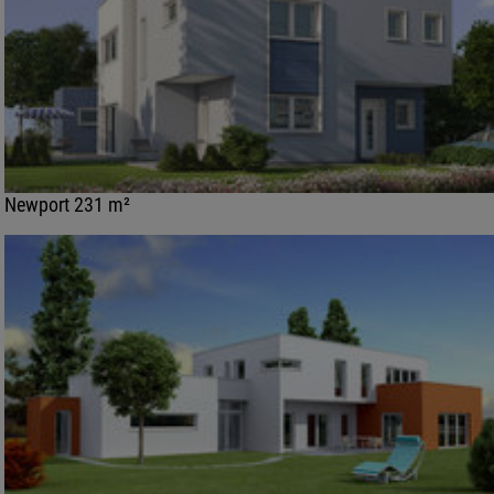
Newport 231 m²