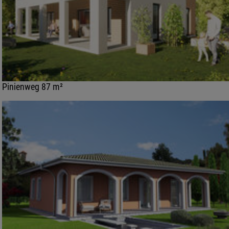
Pinienweg 87 m²