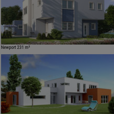
Newport 231 m²