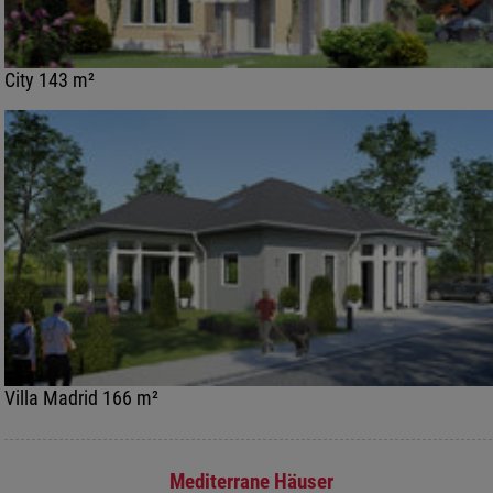
City 143 m²
Villa Madrid 166 m²
Mediterrane Häuser