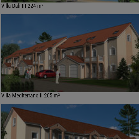
Villa Dali III 224 m²
Villa Mediterrano II 205 m²