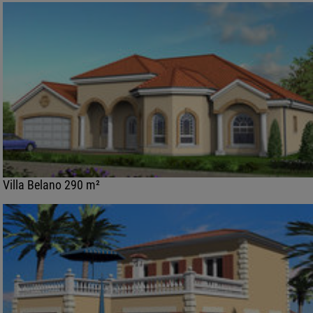
Villa Belano 290 m²