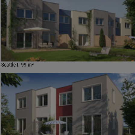
Seattle II 99 m²