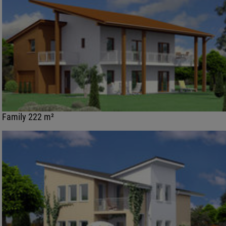
Family 222 m²