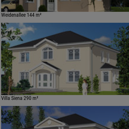
Weidenallee 144 m²
Villa Siena 290 m²