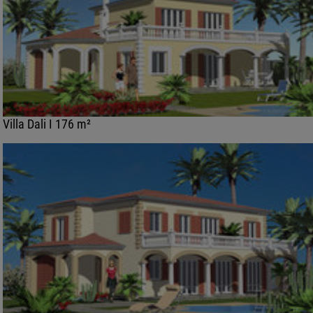
Villa Dali I 176 m²