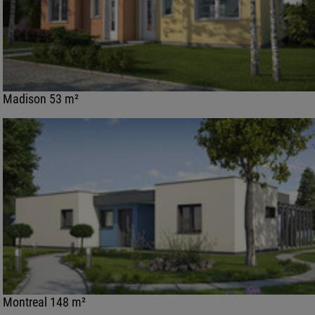
Madison 53 m²
Montreal 148 m²