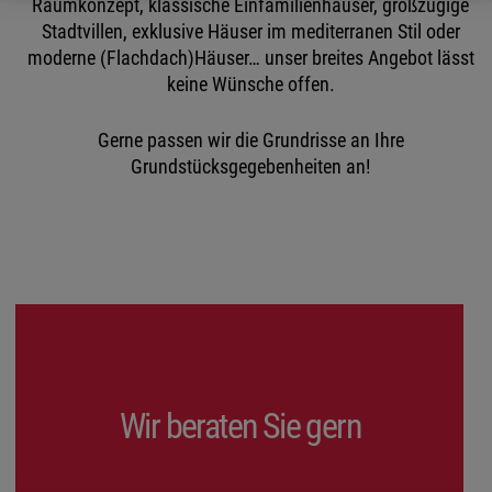
Raumkonzept, klassische Einfamilienhäuser, großzügige
Stadtvillen, exklusive Häuser im mediterranen Stil oder
moderne (Flachdach)Häuser… unser breites Angebot lässt
keine Wünsche offen.
Gerne passen wir die Grundrisse an Ihre
Grundstücksgegebenheiten an!
Wir beraten Sie gern