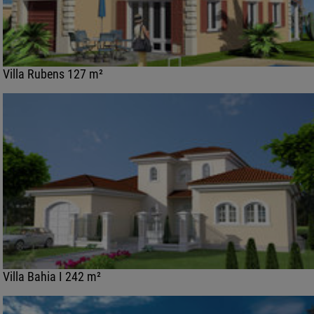
Villa Rubens 127 m²
Villa Bahia I 242 m²