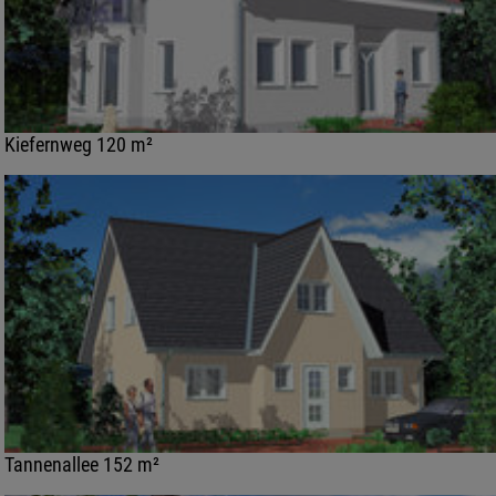
Kiefernweg 120 m²
Tannenallee 152 m²