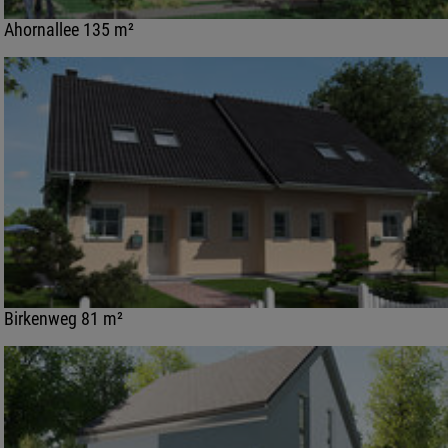
Ahornallee 135 m²
Birkenweg 81 m²