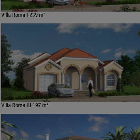
Villa Roma I 239 m²
Villa Roma III 197 m²