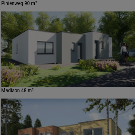
Pinienweg 90 m²
Madison 48 m²