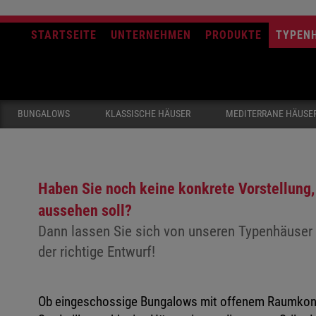
STARTSEITE
UNTERNEHMEN
PRODUKTE
TYPEN
BUNGALOWS
KLASSISCHE HÄUSER
MEDITERRANE HÄUSE
Haben Sie noch keine konkrete Vorstellung,
aussehen soll?
Dann lassen Sie sich von unseren Typenhäuser i
der richtige Entwurf!
Ob eingeschossige Bungalows mit offenem Raumkonze