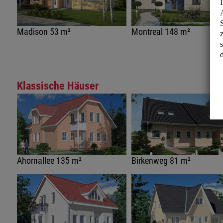
Madison 53 m²
Montreal 148 m²
Klassische Häuser
Ahornallee 135 m²
Birkenweg 81 m²