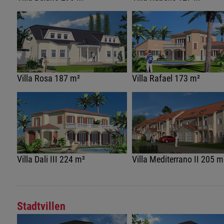
Villa Rosa 187 m²
Villa Rafael 173 m²
Villa Dali III 224 m²
Villa Mediterrano II 205 m
Stadtvillen