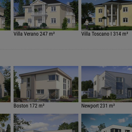
Villa Verano 247 m²
Villa Toscano I 314 m²
Boston 172 m²
Newport 231 m²