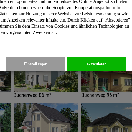
Ihnen ein optimiertes und individualisiertes Online-Angebot zu bieten.
Außerdem binden wir so die Scripte von Kooperationspartnern für
Statistiken zur Nutzung unserer Website, zur Leistungsmessung sowie
Montreal 173 m²
Seattle 53 m²
zum Anzeigen relevanter Inhalte ein. Durch Klicken auf "Akzeptieren"
stimmen Sie dem Einsatz von Cookies und ähnlichen Technologien zu
den vorgenannten Zwecken zu.
Einstellungen
akzeptieren
Buchenweg 86 m²
Buchenweg 96 m²