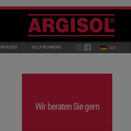
ENHÄUSER
VILLA RICHMOND
Wir beraten Sie gern