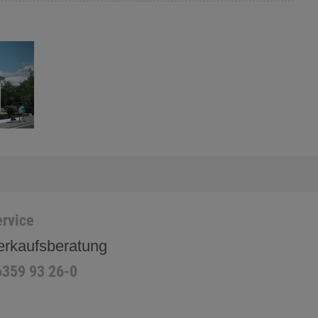
rvice
erkaufsberatung
6359 93 26-0