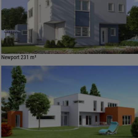
Newport 231 m²