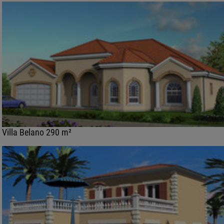
Villa Belano 290 m²