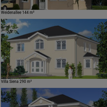
Weidenallee 144 m²
Villa Siena 290 m²