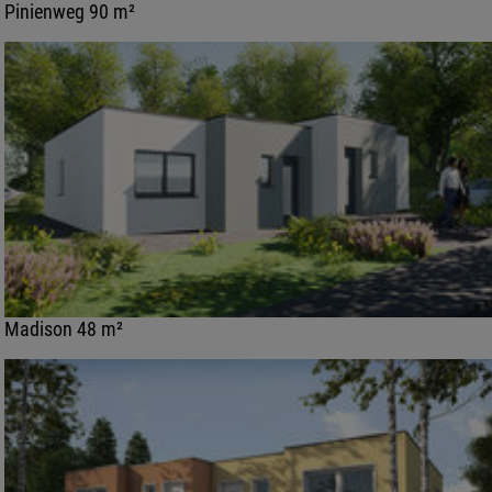
Pinienweg 90 m²
Madison 48 m²