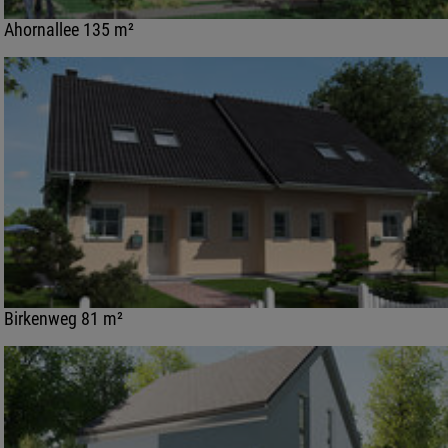
Ahornallee 135 m²
Birkenweg 81 m²