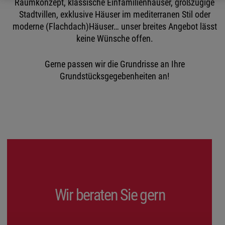
Raumkonzept, klassische Einfamilienhäuser, großzügige
Stadtvillen, exklusive Häuser im mediterranen Stil oder
moderne (Flachdach)Häuser… unser breites Angebot lässt
keine Wünsche offen.
Gerne passen wir die Grundrisse an Ihre
Grundstücksgegebenheiten an!
Wir beraten Sie gern