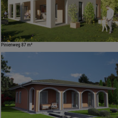
Pinienweg 87 m²