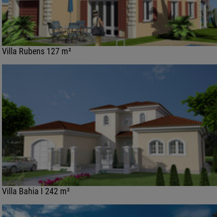
Villa Rubens 127 m²
Villa Bahia I 242 m²