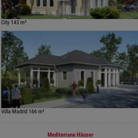
City 143 m²
Villa Madrid 166 m²
Mediterrane Häuser