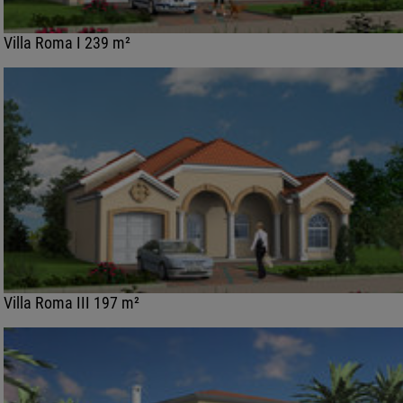
Villa Roma I 239 m²
Villa Roma III 197 m²