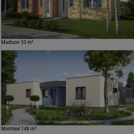
Madison 53 m²
Montreal 148 m²