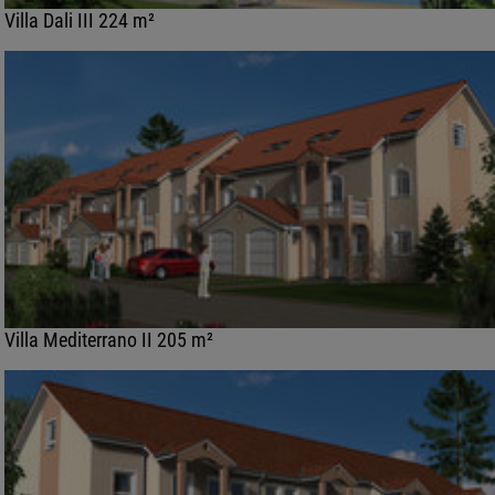
Villa Dali III 224 m²
Villa Mediterrano II 205 m²