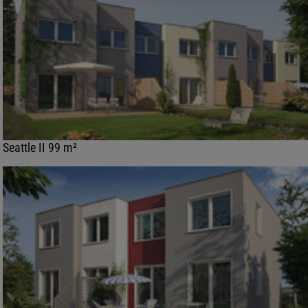
Seattle II 99 m²