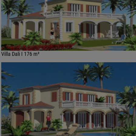
Villa Dali I 176 m²