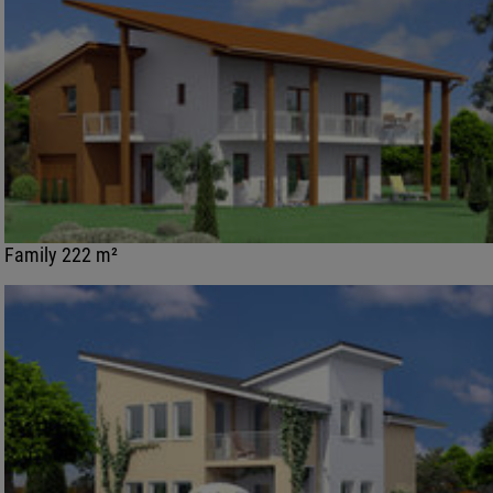
Family 222 m²