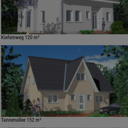
Kiefernweg 120 m²
Tannenallee 152 m²