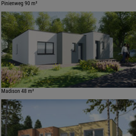
Pinienweg 90 m²
Madison 48 m²