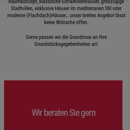
Raumkonzept, klassische Einfamilienhäuser, großzügige
Stadtvillen, exklusive Häuser im mediterranen Stil oder
moderne (Flachdach)Häuser… unser breites Angebot lässt
keine Wünsche offen.
Gerne passen wir die Grundrisse an Ihre
Grundstücksgegebenheiten an!
Wir beraten Sie gern