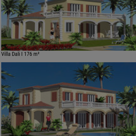
Villa Dali I 176 m²