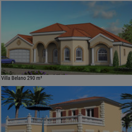
Villa Belano 290 m²