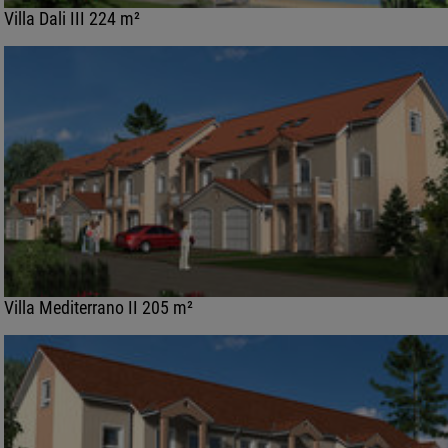
Villa Dali III 224 m²
Villa Mediterrano II 205 m²