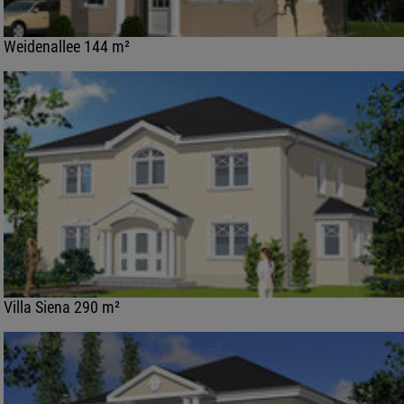
Weidenallee 144 m²
Villa Siena 290 m²