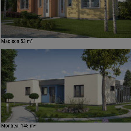
Madison 53 m²
Montreal 148 m²