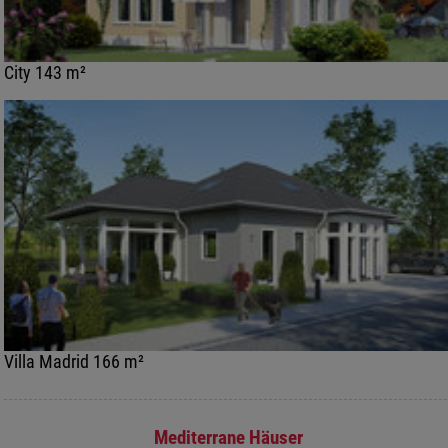
City 143 m²
Villa Madrid 166 m²
Mediterrane Häuser