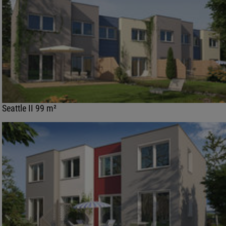
Seattle II 99 m²