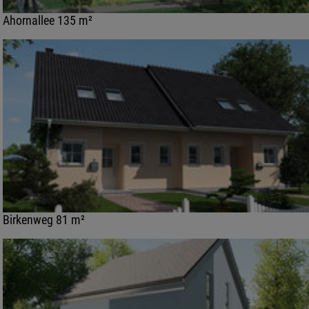
Ahornallee 135 m²
Birkenweg 81 m²