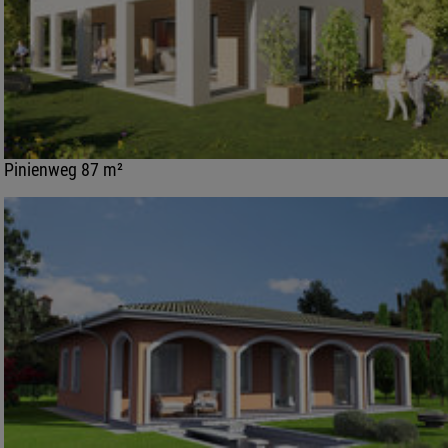
Pinienweg 87 m²