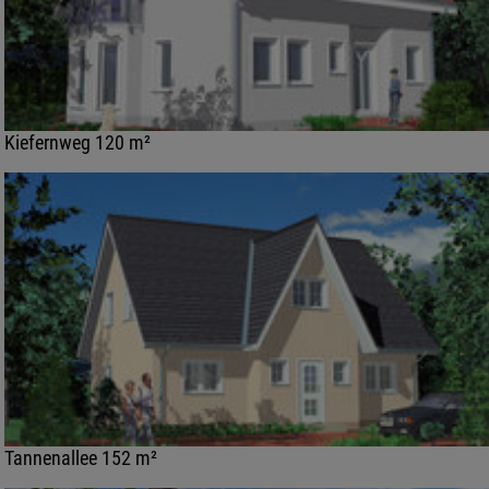
Kiefernweg 120 m²
Tannenallee 152 m²