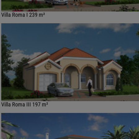
Villa Roma I 239 m²
Villa Roma III 197 m²