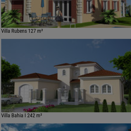
Villa Rubens 127 m²
Villa Bahia I 242 m²