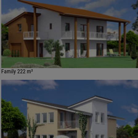
Family 222 m²