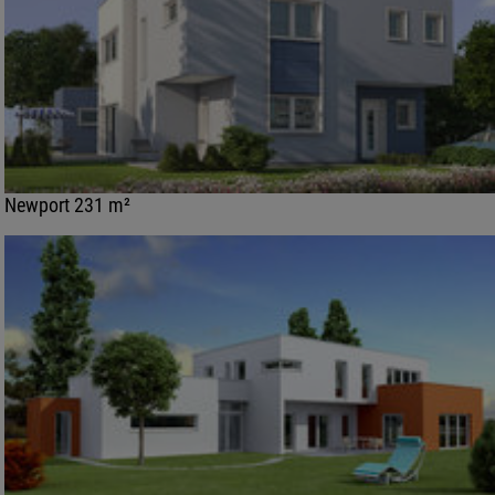
Newport 231 m²