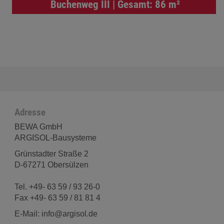
Buchenweg III | Gesamt: 86 m²
Adresse
BEWA GmbH
ARGISOL-Bausysteme
Grünstadter Straße 2
D-67271 Obersülzen
Tel. +49- 63 59 / 93 26-0
Fax +49- 63 59 / 81 81 4
E-Mail: info@argisol.de