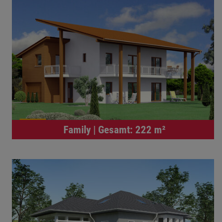
Family | Gesamt: 222 m²