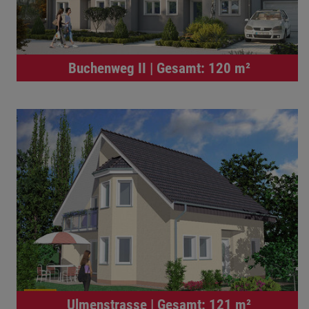
Buchenweg II | Gesamt: 120 m²
Ulmenstrasse | Gesamt: 121 m²