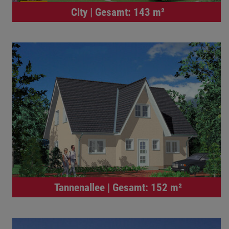
City | Gesamt: 143 m²
Tannenallee | Gesamt: 152 m²