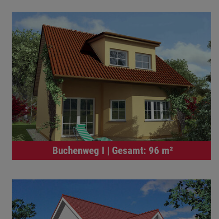
Buchenweg I | Gesamt: 96 m²