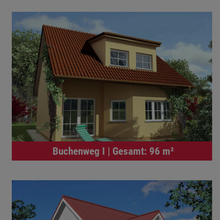
Buchenweg I | Gesamt: 96 m²