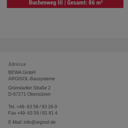
Buchenweg III | Gesamt: 86 m²
Adresse
BEWA GmbH
ARGISOL-Bausysteme
Grünstadter Straße 2
D-67271 Obersülzen
Tel. +49- 63 59 / 93 26-0
Fax +49- 63 59 / 81 81 4
E-Mail: info@argisol.de