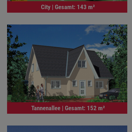
City | Gesamt: 143 m²
Tannenallee | Gesamt: 152 m²