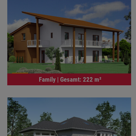
Family | Gesamt: 222 m²