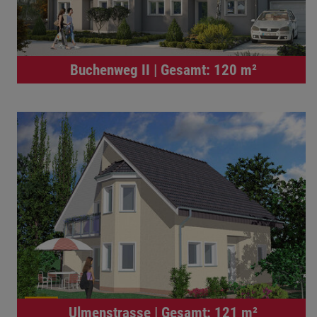
Buchenweg II | Gesamt: 120 m²
Ulmenstrasse | Gesamt: 121 m²