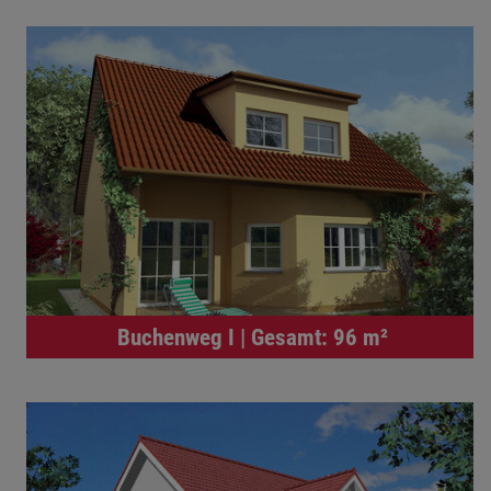
Buchenweg I | Gesamt: 96 m²