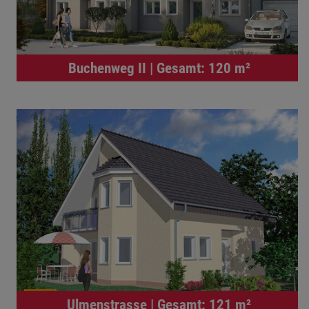
Buchenweg II | Gesamt: 120 m²
Ulmenstrasse | Gesamt: 121 m²