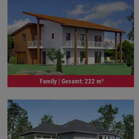
Family | Gesamt: 222 m²