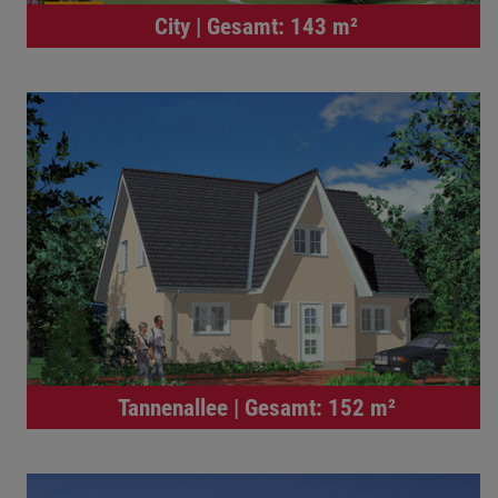
City | Gesamt: 143 m²
Tannenallee | Gesamt: 152 m²