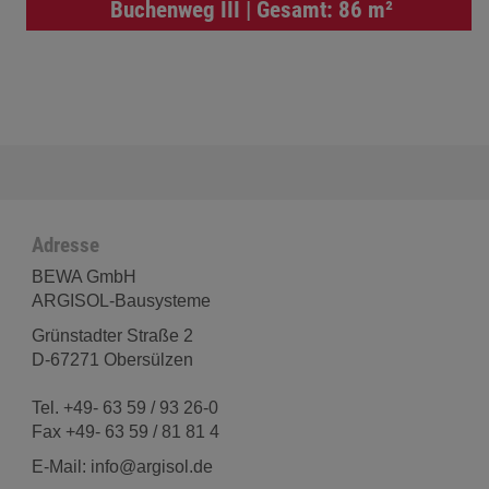
Buchenweg III | Gesamt: 86 m²
Adresse
BEWA GmbH
ARGISOL-Bausysteme
Grünstadter Straße 2
D-67271 Obersülzen
Tel. +49- 63 59 / 93 26-0
Fax +49- 63 59 / 81 81 4
E-Mail: info@argisol.de