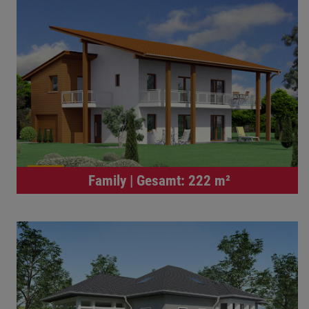
Family | Gesamt: 222 m²