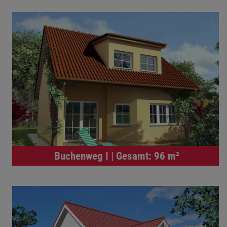
Buchenweg I | Gesamt: 96 m²