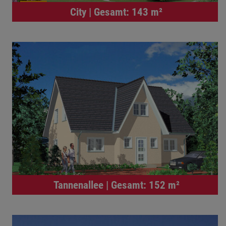
City | Gesamt: 143 m²
Tannenallee | Gesamt: 152 m²