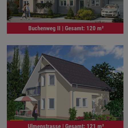
Buchenweg II | Gesamt: 120 m²
Ulmenstrasse | Gesamt: 121 m²