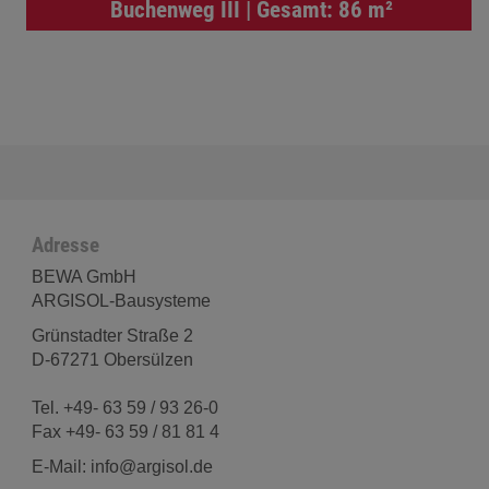
Buchenweg III | Gesamt: 86 m²
Adresse
BEWA GmbH
ARGISOL-Bausysteme
Grünstadter Straße 2
D-67271 Obersülzen
Tel. +49- 63 59 / 93 26-0
Fax +49- 63 59 / 81 81 4
E-Mail: info@argisol.de