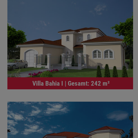
Villa Bahia I | Gesamt: 242 m²