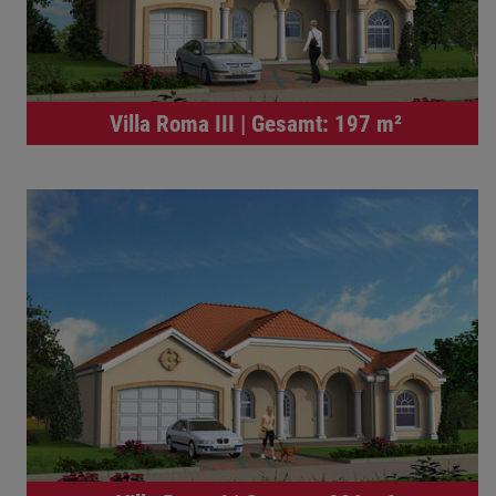
Villa Roma III | Gesamt: 197 m²