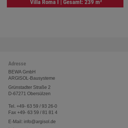
Villa Roma I | Gesamt: 239 m²
Adresse
BEWA GmbH
ARGISOL-Bausysteme
Grünstadter Straße 2
D-67271 Obersülzen
Tel. +49- 63 59 / 93 26-0
Fax +49- 63 59 / 81 81 4
E-Mail: info@argisol.de