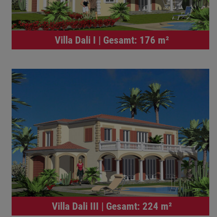
Villa Dali I | Gesamt: 176 m²
Villa Dali III | Gesamt: 224 m²