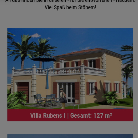
All das finden Sie in unseren - ­für Sie entworfenen - ­Häusern.
Viel Spaß beim Stöbern!
Villa Rubens I | Gesamt: 127 m²