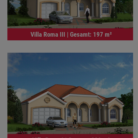
Villa Roma III | Gesamt: 197 m²