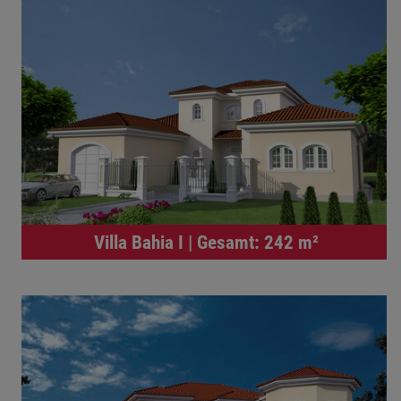
Villa Bahia I | Gesamt: 242 m²