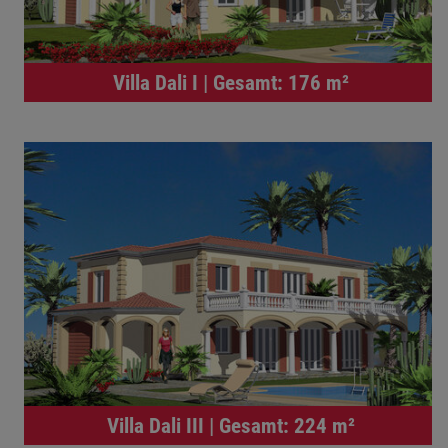
Villa Dali I | Gesamt: 176 m²
Villa Dali III | Gesamt: 224 m²