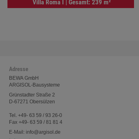
Villa Roma I | Gesamt: 239 m²
Adresse
BEWA GmbH
ARGISOL-Bausysteme
Grünstadter Straße 2
D-67271 Obersülzen
Tel. +49- 63 59 / 93 26-0
Fax +49- 63 59 / 81 81 4
E-Mail: info@argisol.de