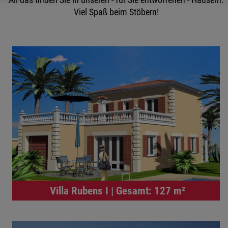
All das finden Sie in unseren - ­für Sie entworfenen - ­Häusern.
Viel Spaß beim Stöbern!
Villa Rubens I | Gesamt: 127 m²