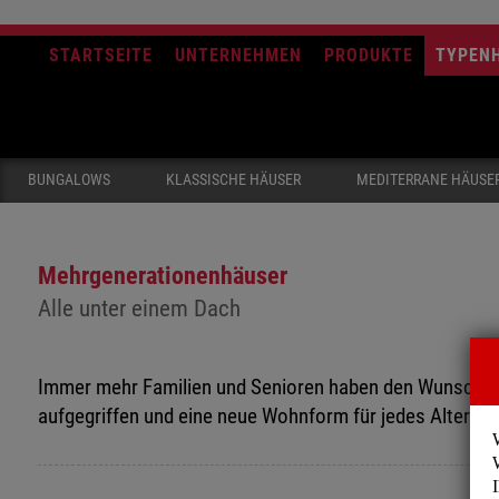
STARTSEITE
UNTERNEHMEN
PRODUKTE
TYPEN
BUNGALOWS
KLASSISCHE HÄUSER
MEDITERRANE HÄUSE
Mehrgenerationenhäuser
Alle unter einem Dach
Immer mehr Familien und Senioren haben den Wunsch g
aufgegriffen und eine neue Wohnform für jedes Alter ent