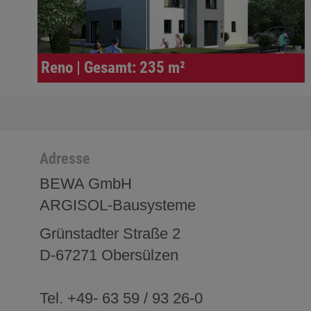
Reno | Gesamt: 235 m²
Adresse
BEWA GmbH
ARGISOL-Bausysteme
Grünstadter Straße 2
D-67271 Obersülzen
Tel. +49- 63 59 / 93 26-0