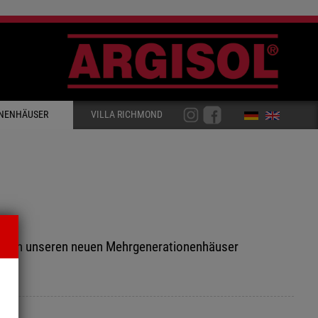
NENHÄUSER
VILLA RICHMOND
wir in unseren neuen Mehrgenerationenhäuser