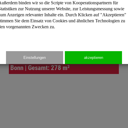
Außerdem binden wir so die Scripte von Kooperationspartnern für
Statistiken zur Nutzung unserer Website, zur Leistungsmessung sowie
zum Anzeigen relevanter Inhalte ein. Durch Klicken auf "Akzeptieren"
stimmen Sie dem Einsatz von Cookies und ähnlichen Technologien zu
den vorgenannten Zwecken zu.
Einstellungen
akzeptieren
Bonn | Gesamt: 278 m²