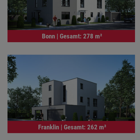
Bonn | Gesamt: 278 m²
Franklin | Gesamt: 262 m²