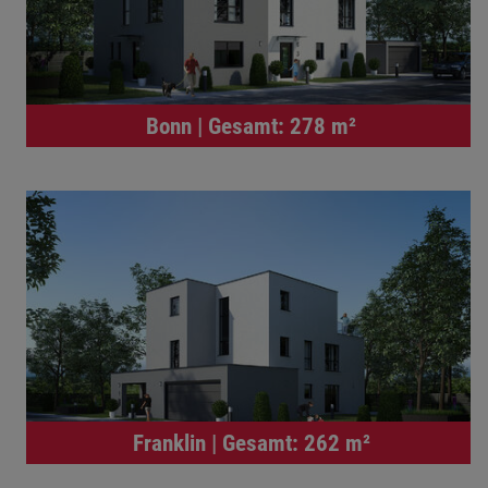
Bonn | Gesamt: 278 m²
Franklin | Gesamt: 262 m²