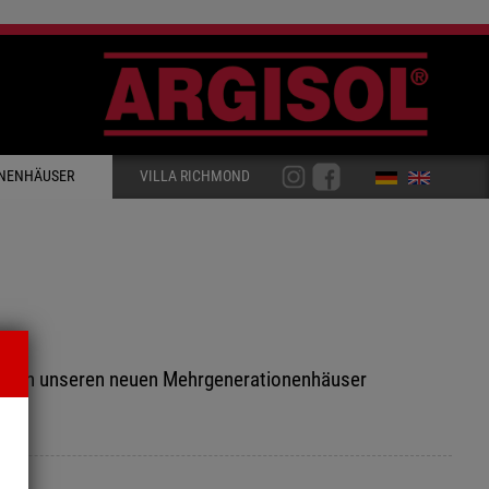
NENHÄUSER
VILLA RICHMOND
wir in unseren neuen Mehrgenerationenhäuser