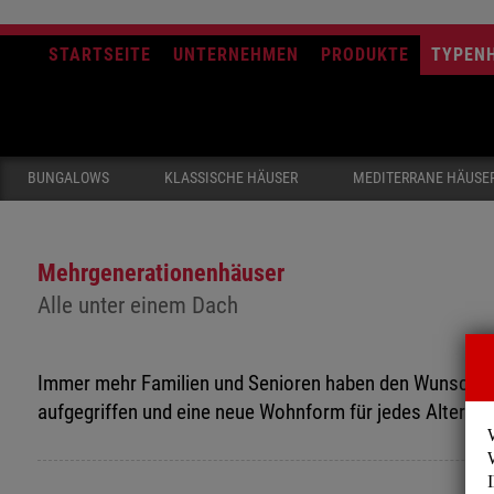
STARTSEITE
UNTERNEHMEN
PRODUKTE
TYPEN
BUNGALOWS
KLASSISCHE HÄUSER
MEDITERRANE HÄUSE
Mehrgenerationenhäuser
Alle unter einem Dach
Immer mehr Familien und Senioren haben den Wunsch g
aufgegriffen und eine neue Wohnform für jedes Alter ent