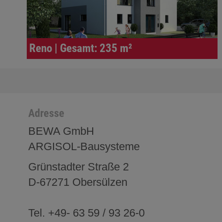
Reno | Gesamt: 235 m²
Adresse
BEWA GmbH
ARGISOL-Bausysteme
Grünstadter Straße 2
D-67271 Obersülzen
Tel. +49- 63 59 / 93 26-0