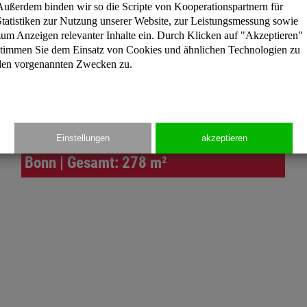
Außerdem binden wir so die Scripte von Kooperationspartnern für
Statistiken zur Nutzung unserer Website, zur Leistungsmessung sowie
zum Anzeigen relevanter Inhalte ein. Durch Klicken auf "Akzeptieren"
stimmen Sie dem Einsatz von Cookies und ähnlichen Technologien zu
den vorgenannten Zwecken zu.
Einstellungen
akzeptieren
Bonn | Gesamt: 278 m²