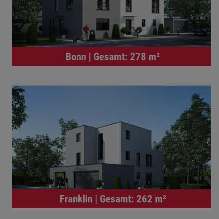
Bonn | Gesamt: 278 m²
Franklin | Gesamt: 262 m²