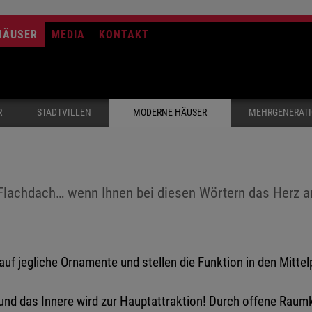
HÄUSER
MEDIA
KONTAKT
R
STADTVILLEN
MODERNE HÄUSER
MEHRGENERAT
, Flachdach… wenn Ihnen bei diesen Wörtern das Herz a
auf jegliche Ornamente und stellen die Funktion in den Mitt
 und das Innere wird zur Hauptattraktion! Durch offene Rau