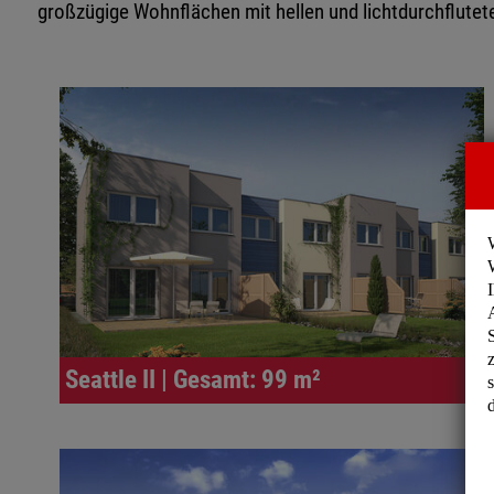
großzügige Wohnflächen mit hellen und lichtdurchflute
Seattle II | Gesamt: 99 m²