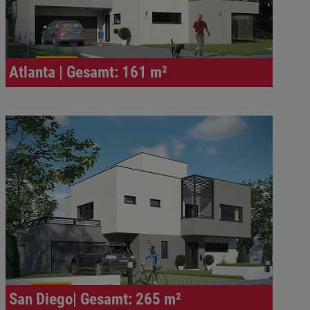
Atlanta | Gesamt: 161 m²
San Diego| Gesamt: 265 m²