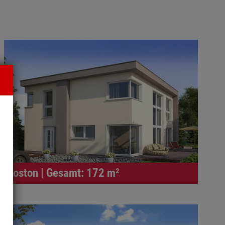
Boston | Gesamt: 172 m²