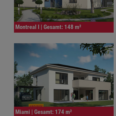
Montreal I | Gesamt: 148 m²
Miami | Gesamt: 174 m²