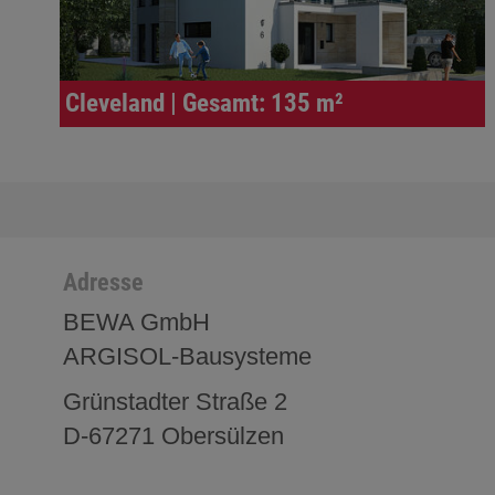
Cleveland | Gesamt: 135 m²
Adresse
BEWA GmbH
ARGISOL-Bausysteme
Grünstadter Straße 2
D-67271 Obersülzen