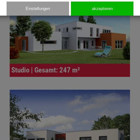
Einstellungen
akzeptieren
Studio | Gesamt: 247 m²