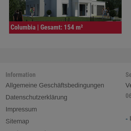
Columbia | Gesamt: 154 m²
Information
Se
Allgemeine Geschäftsbedingungen
V
0
Datenschutzerklärung
Impressum
Sitemap