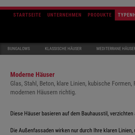
STARTSEITE
UNTERNEHMEN
PRODUKTE
TYPEN
BUNGALOWS
KLASSISCHE HÄUSER
MEDITERRANE HÄUSE
Moderne Häuser
Glas, Stahl, Beton, klare Linien, kubische Formen
modernen Häusern richtig.
Diese Häuser basieren auf dem Bauhausstil, verzichten 
Die Außenfassaden wirken nur durch Ihre klaren Linien,