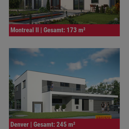
Montreal II | Gesamt: 173 m²
Denver | Gesamt: 245 m²