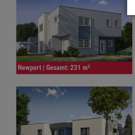
Newport | Gesamt: 231 m²