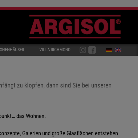
IONENHÄUSER
VILLA RICHMOND
nfängt zu klopfen, dann sind Sie bei unseren
elpunkt… das Wohnen.
mkonzepte, Galerien und große Glasflächen entstehen