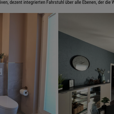
iven, dezent integrierten Fahrstuhl über alle Ebenen, der di