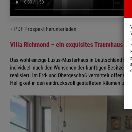
PDF Prospekt herunterladen
Villa Richmond – ein exquisites Traumhaus f
Das wohl einzige Luxus-Musterhaus in Deutschland mit
individuell nach den Wünschen der künftigen Besitzer ge
realisiert. Im Erd- und Obergeschoß vermittelt offene
Helligkeit in den eindrucksvoll gestalteten Räumen un