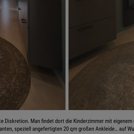
Diskretion. Man findet dort die Kinderzimmer mit eigenem g
ten, speziell angefertigten 20 qm großen Ankleide… auf Wu