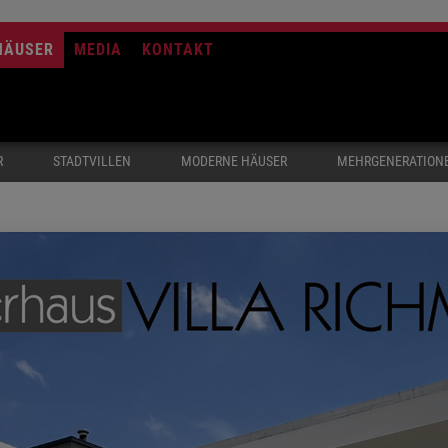
HÄUSER
MEDIA
KONTAKT
R
STADTVILLEN
MODERNE HÄUSER
MEHRGENERATION