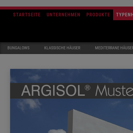
STARTSEITE
UNTERNEHMEN
PRODUKTE
TYPEN
BUNGALOWS
KLASSISCHE HÄUSER
MEDITERRANE HÄUSE