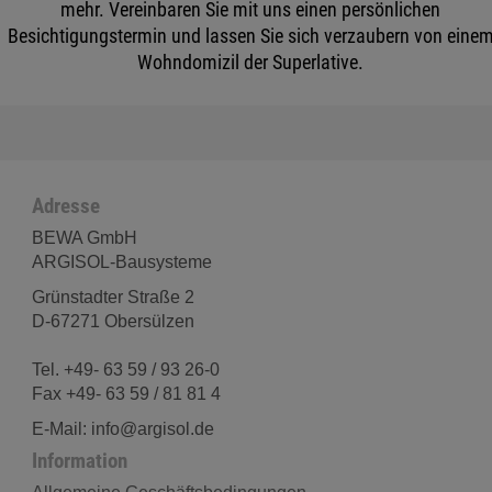
mehr. Vereinbaren Sie mit uns einen persönlichen
Besichtigungstermin und lassen Sie sich verzaubern von eine
Wohndomizil der Superlative.
Adresse
BEWA GmbH
ARGISOL-Bausysteme
Grünstadter Straße 2
D-67271 Obersülzen
Tel. +49- 63 59 / 93 26-0
Fax +49- 63 59 / 81 81 4
E-Mail: info@argisol.de
Information