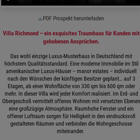
PDF Prospekt herunterladen
Villa Richmond – ein exquisites Traumhaus für Kunden mit
gehobenen Ansprüchen.
Das wohl einzige Luxus-Musterhaus in Deutschland mit
höchstem Qualitätsstandard. Eine moderne Immobilie im Stil
amerikanischer Luxus-Häuser – manor estates – individuell
nach den Wünschen der künftigen Besitzer geplant… auf 3
Etagen, ab einer Wohnfläche von 330 qm bis 600 qm oder
mehr. In dieser Villa wird jeder Komfort realisiert. Im Erd- und
Obergeschoß vermittelt offenes Wohnen mit versetzten Ebene
eine großzügige Atmosphäre. Raumhohe Fenster und ein
offener Luftraum sorgen für Helligkeit in den eindrucksvoll
gestalteten Räumen und verbinden die Wohngeschosse
miteinander.