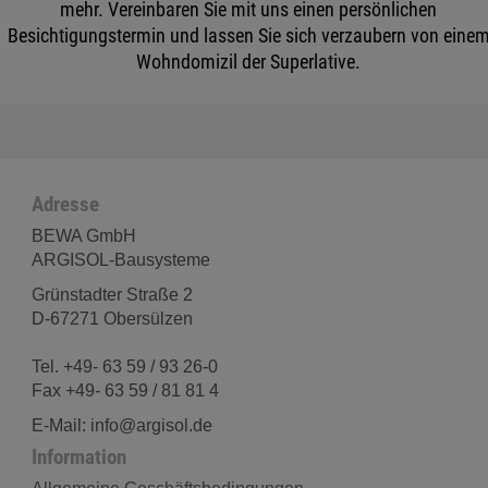
mehr. Vereinbaren Sie mit uns einen persönlichen
Besichtigungstermin und lassen Sie sich verzaubern von eine
Wohndomizil der Superlative.
Adresse
BEWA GmbH
ARGISOL-Bausysteme
Grünstadter Straße 2
D-67271 Obersülzen
Tel. +49- 63 59 / 93 26-0
Fax +49- 63 59 / 81 81 4
E-Mail: info@argisol.de
Information