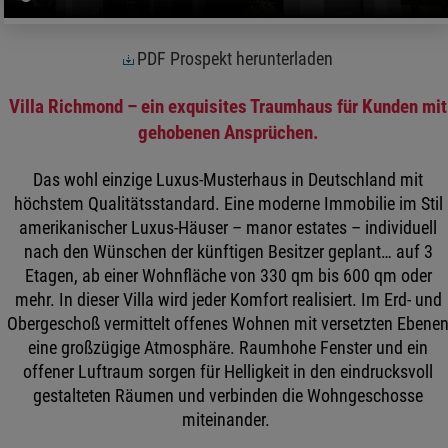
PDF Prospekt herunterladen
Villa Richmond – ein exquisites Traumhaus für Kunden mit
gehobenen Ansprüchen.
Das wohl einzige Luxus-Musterhaus in Deutschland mit
höchstem Qualitätsstandard. Eine moderne Immobilie im Stil
amerikanischer Luxus-Häuser – manor estates – individuell
nach den Wünschen der künftigen Besitzer geplant… auf 3
Etagen, ab einer Wohnfläche von 330 qm bis 600 qm oder
mehr. In dieser Villa wird jeder Komfort realisiert. Im Erd- und
Obergeschoß vermittelt offenes Wohnen mit versetzten Ebene
eine großzügige Atmosphäre. Raumhohe Fenster und ein
offener Luftraum sorgen für Helligkeit in den eindrucksvoll
gestalteten Räumen und verbinden die Wohngeschosse
miteinander.