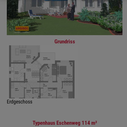
Grundriss
Erdgeschoss
Typenhaus Eschenweg 114 m²