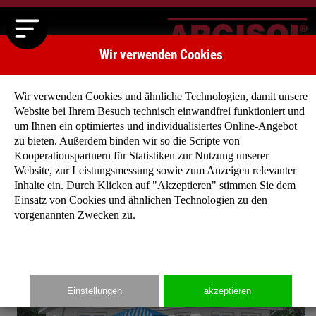
Wir verwenden Cookies
Wir verwenden Cookies und ähnliche Technologien, damit unsere
Website bei Ihrem Besuch technisch einwandfrei funktioniert und
um Ihnen ein optimiertes und individualisiertes Online-Angebot
zu bieten. Außerdem binden wir so die Scripte von
Startseite
»
Typenhäuser
»
Typenhaus Eschenweg
Kooperationspartnern für Statistiken zur Nutzung unserer
Website, zur Leistungsmessung sowie zum Anzeigen relevanter
Inhalte ein. Durch Klicken auf "Akzeptieren" stimmen Sie dem
Einsatz von Cookies und ähnlichen Technologien zu den
vorgenannten Zwecken zu.
Einstellungen
akzeptieren