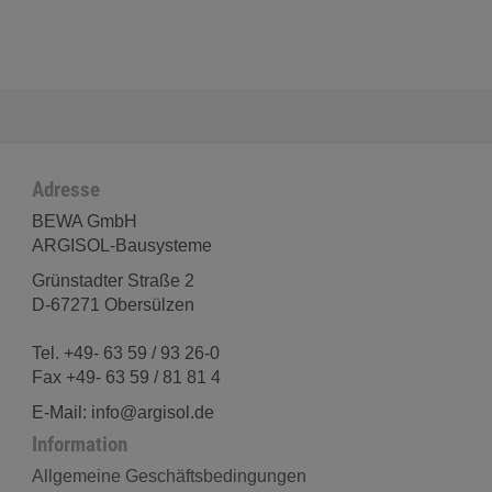
Adresse
BEWA GmbH
ARGISOL-Bausysteme
Grünstadter Straße 2
D-67271 Obersülzen
Tel. +49- 63 59 / 93 26-0
Fax +49- 63 59 / 81 81 4
E-Mail: info@argisol.de
Information
Allgemeine Geschäftsbedingungen