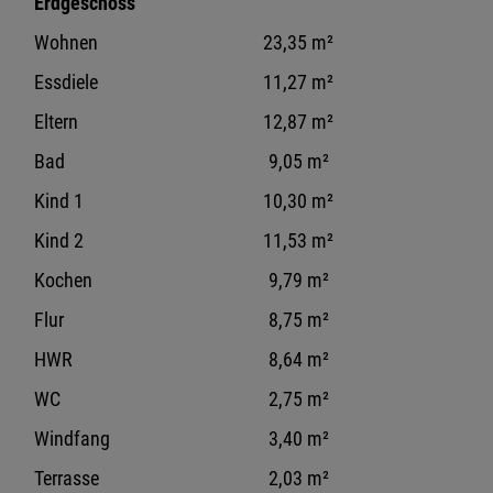
Erdgeschoss
Wohnen
23,35 m²
Essdiele
11,27 m²
Eltern
12,87 m²
Bad
9,05 m²
Kind 1
10,30 m²
Kind 2
11,53 m²
Kochen
9,79 m²
Flur
8,75 m²
HWR
8,64 m²
WC
2,75 m²
Windfang
3,40 m²
Terrasse
2,03 m²