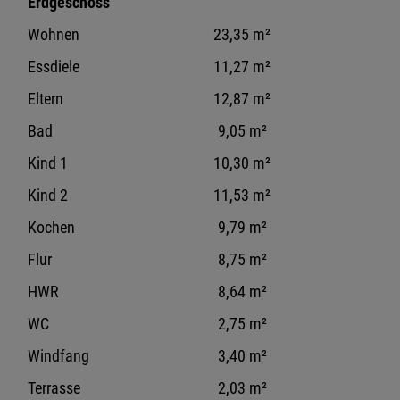
Erdgeschoss
Wohnen
23,35 m²
Essdiele
11,27 m²
Eltern
12,87 m²
Bad
9,05 m²
Kind 1
10,30 m²
Kind 2
11,53 m²
Kochen
9,79 m²
Flur
8,75 m²
HWR
8,64 m²
WC
2,75 m²
Windfang
3,40 m²
Terrasse
2,03 m²