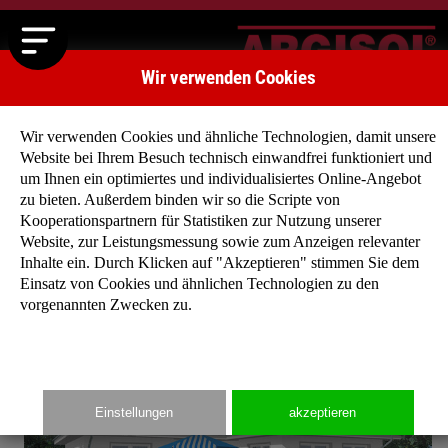
Wir verwenden Cookies
Wir verwenden Cookies und ähnliche Technologien, damit unsere
Website bei Ihrem Besuch technisch einwandfrei funktioniert und
um Ihnen ein optimiertes und individualisiertes Online-Angebot
zu bieten. Außerdem binden wir so die Scripte von
Startseite
»
Typenhäuser
»
Typenhaus Eschenweg
Kooperationspartnern für Statistiken zur Nutzung unserer
Website, zur Leistungsmessung sowie zum Anzeigen relevanter
Inhalte ein. Durch Klicken auf "Akzeptieren" stimmen Sie dem
Einsatz von Cookies und ähnlichen Technologien zu den
vorgenannten Zwecken zu.
Einstellungen
akzeptieren