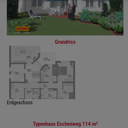
Grundriss
Erdgeschoss
Typenhaus Eschenweg 114 m²