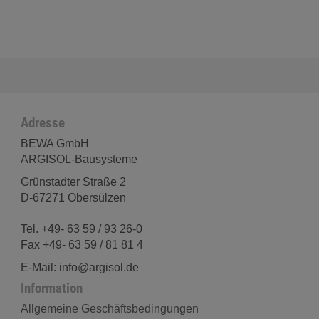
Adresse
BEWA GmbH
ARGISOL-Bausysteme
Grünstadter Straße 2
D-67271 Obersülzen
Tel. +49- 63 59 / 93 26-0
Fax +49- 63 59 / 81 81 4
E-Mail: info@argisol.de
Information
Allgemeine Geschäftsbedingungen