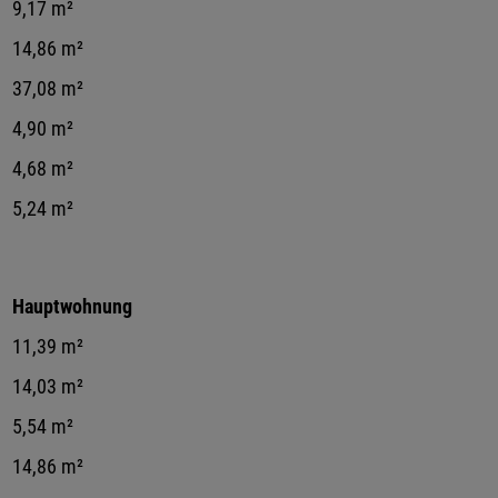
9,17 m²
14,86 m²
37,08 m²
4,90 m²
4,68 m²
5,24 m²
Hauptwohnung
11,39 m²
14,03 m²
5,54 m²
14,86 m²