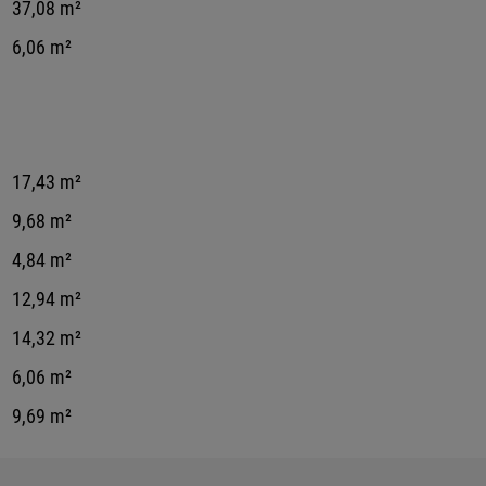
37,08 m²
6,06 m²
17,43 m²
9,68 m²
4,84 m²
12,94 m²
14,32 m²
6,06 m²
9,69 m²