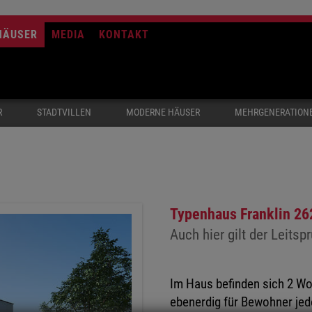
HÄUSER
MEDIA
KONTAKT
R
STADTVILLEN
MODERNE HÄUSER
MEHRGENERATION
Typenhaus Franklin 26
Auch hier gilt der Leits
Im Haus befinden sich 2 Wo
ebenerdig für Bewohner jed