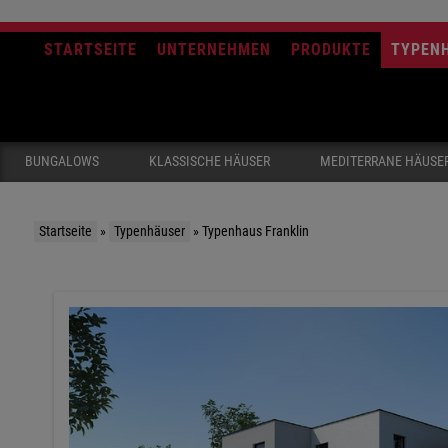
STARTSEITE
UNTERNEHMEN
PRODUKTE
TYPEN
BUNGALOWS
KLASSISCHE HÄUSER
MEDITERRANE HÄUSE
Startseite
»
Typenhäuser
»
Typenhaus Franklin