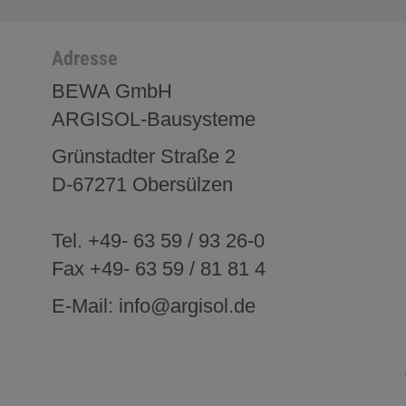
Adresse
BEWA GmbH
ARGISOL-Bausysteme
Grünstadter Straße 2
D-67271 Obersülzen
Tel. +49- 63 59 / 93 26-0
Fax +49- 63 59 / 81 81 4
E-Mail: info@argisol.de