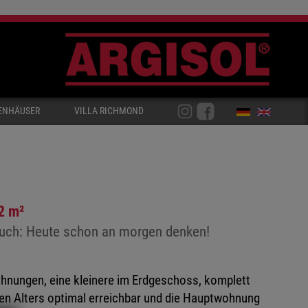
ENHÄUSER
VILLA RICHMOND
2 m²
pruch: Heute schon an morgen denken!
hnungen, eine kleinere im Erdgeschoss, komplett
en Alters optimal erreichbar und die Hauptwohnung