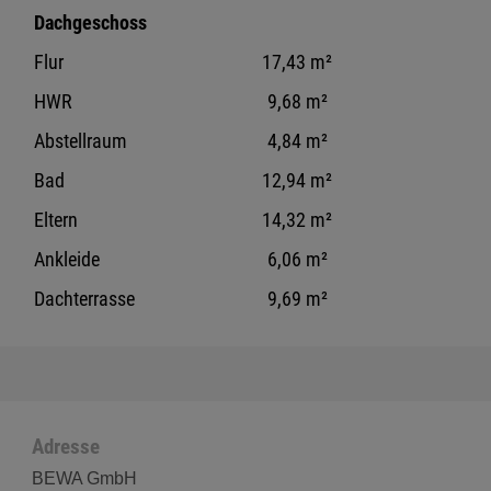
Dachgeschoss
Flur
17,43 m²
HWR
9,68 m²
Abstellraum
4,84 m²
Bad
12,94 m²
Eltern
14,32 m²
Ankleide
6,06 m²
Dachterrasse
9,69 m²
Adresse
BEWA GmbH