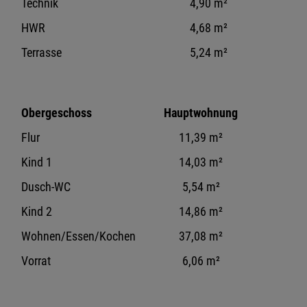
Technik
4,90 m²
HWR
4,68 m²
Terrasse
5,24 m²
Obergeschoss
Hauptwohnung
Flur
11,39 m²
Kind 1
14,03 m²
Dusch-WC
5,54 m²
Kind 2
14,86 m²
Wohnen/Essen/Kochen
37,08 m²
Vorrat
6,06 m²