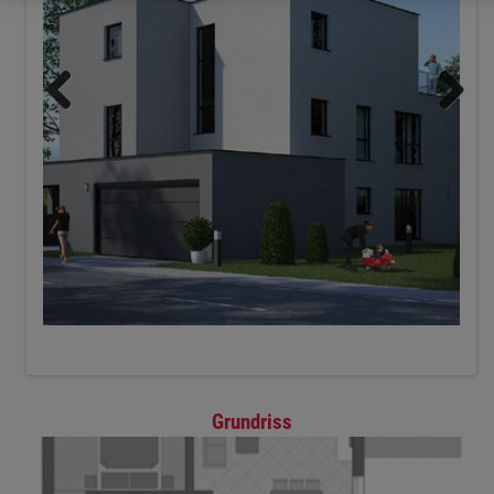
Zurück
Weiter
Grundriss