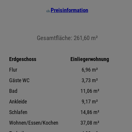
Preisinformation
Gesamtfläche: 261,60 m²
Erdgeschoss
Einliegerwohnung
Flur
6,96 m²
Gäste WC
3,73 m²
Bad
11,06 m²
Ankleide
9,17 m²
Schlafen
14,86 m²
Wohnen/Essen/Kochen
37,08 m²