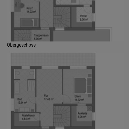
Obergeschoss