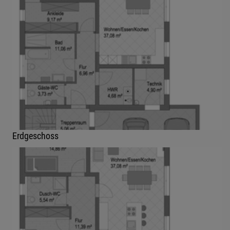
Erdgeschoss