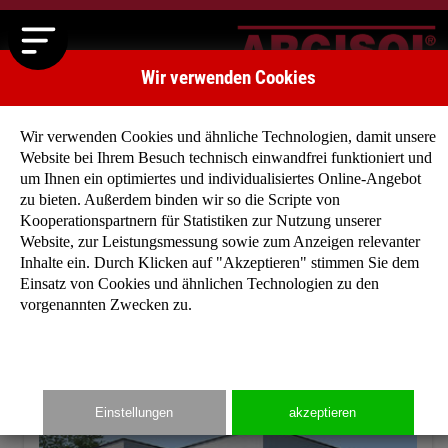
Wir verwenden Cookies
Wir verwenden Cookies und ähnliche Technologien, damit unsere
Website bei Ihrem Besuch technisch einwandfrei funktioniert und
um Ihnen ein optimiertes und individualisiertes Online-Angebot
zu bieten. Außerdem binden wir so die Scripte von
Startseite
»
Typenhäuser
»
Typenhaus Franklin
Kooperationspartnern für Statistiken zur Nutzung unserer
Website, zur Leistungsmessung sowie zum Anzeigen relevanter
Inhalte ein. Durch Klicken auf "Akzeptieren" stimmen Sie dem
Einsatz von Cookies und ähnlichen Technologien zu den
vorgenannten Zwecken zu.
Einstellungen
akzeptieren