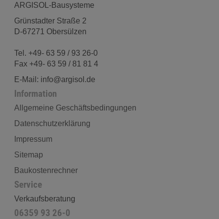
ARGISOL-Bausysteme
Grünstadter Straße 2
D-67271 Obersülzen
Tel. +49- 63 59 / 93 26-0
Fax +49- 63 59 / 81 81 4
E-Mail: info@argisol.de
Information
Allgemeine Geschäftsbedingungen
Datenschutzerklärung
Impressum
Sitemap
Baukostenrechner
Service
Verkaufsberatung
06359 93 26-0