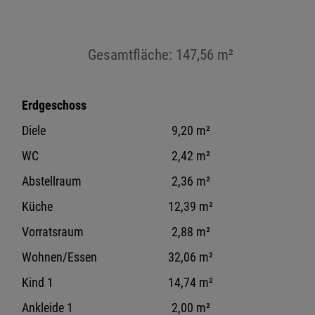
Gesamtfläche: 147,56 m²
Erdgeschoss
Diele
9,20 m²
WC
2,42 m²
Abstellraum
2,36 m²
Küche
12,39 m²
Vorratsraum
2,88 m²
Wohnen/Essen
32,06 m²
Kind 1
14,74 m²
Ankleide 1
2,00 m²