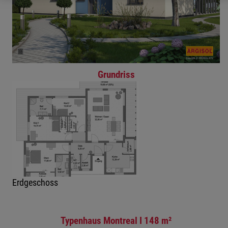
Grundriss
Erdgeschoss
Typenhaus Montreal I 148 m²