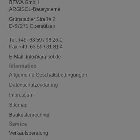
BEWA GmbH
ARGISOL-Bausysteme
Grünstadter Straße 2
D-67271 Obersülzen
Tel. +49- 63 59 / 93 26-0
Fax +49- 63 59 / 81 81 4
E-Mail: info@argisol.de
Information
Allgemeine Geschäftsbedingungen
Datenschutzerklärung
Impressum
Sitemap
Baukostenrechner
Service
Verkaufsberatung