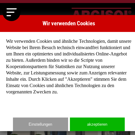
Wir verwenden Cookies
Wir verwenden Cookies und ähnliche Technologien, damit unsere
Website bei Ihrem Besuch technisch einwandfrei funktioniert und
um Ihnen ein optimiertes und individualisiertes Online-Angebot
zu bieten. Außerdem binden wir so die Scripte von
Startseite
»
Typenhäuser
»
Typenhaus Montreal I
Kooperationspartnern für Statistiken zur Nutzung unserer
Website, zur Leistungsmessung sowie zum Anzeigen relevanter
Inhalte ein. Durch Klicken auf "Akzeptieren" stimmen Sie dem
Einsatz von Cookies und ähnlichen Technologien zu den
vorgenannten Zwecken zu.
Einstellungen
akzeptieren