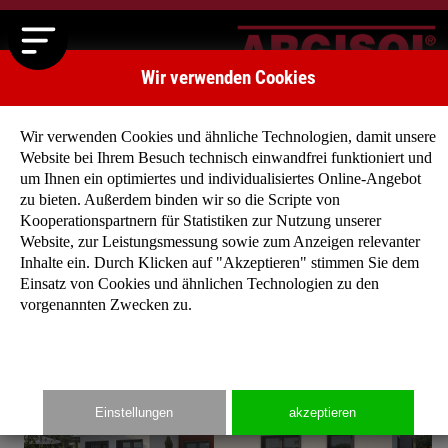
Wir verwenden Cookies
Wir verwenden Cookies und ähnliche Technologien, damit unsere
Website bei Ihrem Besuch technisch einwandfrei funktioniert und
um Ihnen ein optimiertes und individualisiertes Online-Angebot
zu bieten. Außerdem binden wir so die Scripte von
Startseite
»
Typenhäuser
»
Typenhaus Montreal II
Kooperationspartnern für Statistiken zur Nutzung unserer
Website, zur Leistungsmessung sowie zum Anzeigen relevanter
Inhalte ein. Durch Klicken auf "Akzeptieren" stimmen Sie dem
Einsatz von Cookies und ähnlichen Technologien zu den
vorgenannten Zwecken zu.
Einstellungen
akzeptieren