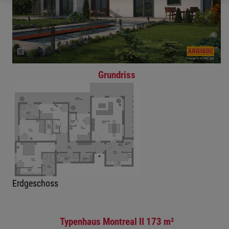
Grundriss
Erdgeschoss
Typenhaus Montreal II 173 m²