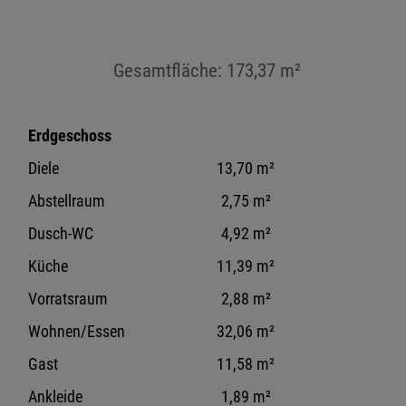
Gesamtfläche: 173,37 m²
Erdgeschoss
Diele
13,70 m²
Abstellraum
2,75 m²
Dusch-WC
4,92 m²
Küche
11,39 m²
Vorratsraum
2,88 m²
Wohnen/Essen
32,06 m²
Gast
11,58 m²
Ankleide
1,89 m²