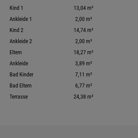
Kind 1
13,04 m²
Ankleide 1
2,00 m²
Kind 2
14,74 m²
Ankleide 2
2,00 m²
Eltern
18,27 m²
Ankleide
3,89 m²
Bad Kinder
7,11 m²
Bad Eltern
6,77 m²
Terrasse
24,38 m²