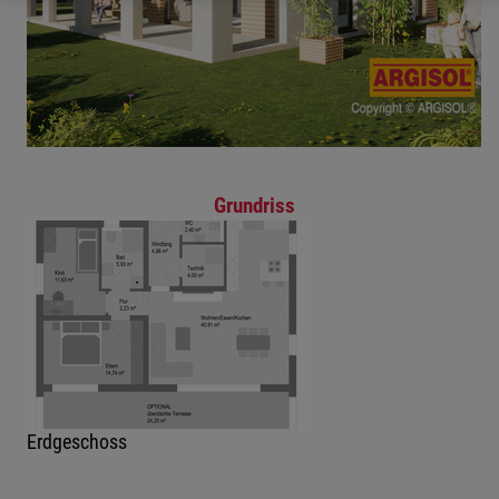
Grundriss
Erdgeschoss