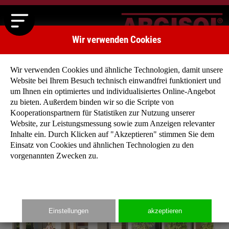
Wir verwenden Cookies
Wir verwenden Cookies und ähnliche Technologien, damit unsere
Website bei Ihrem Besuch technisch einwandfrei funktioniert und
um Ihnen ein optimiertes und individualisiertes Online-Angebot
zu bieten. Außerdem binden wir so die Scripte von
Startseite
»
Typenhäuser
»
Typenhaus Pinienweg II
Kooperationspartnern für Statistiken zur Nutzung unserer
Website, zur Leistungsmessung sowie zum Anzeigen relevanter
Inhalte ein. Durch Klicken auf "Akzeptieren" stimmen Sie dem
Einsatz von Cookies und ähnlichen Technologien zu den
vorgenannten Zwecken zu.
Einstellungen
akzeptieren