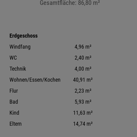
Gesamtfläche: 86,80 m²
Erdgeschoss
Windfang
4,96 m²
WC
2,40 m²
Technik
4,00 m²
Wohnen/Essen/Kochen
40,91 m²
Flur
2,23 m²
Bad
5,93 m²
Kind
11,63 m²
Eltern
14,74 m²