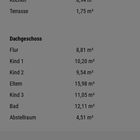
Terrasse
1,75 m²
Dachgeschoss
Flur
8,81 m²
Kind 1
10,20 m²
Kind 2
9,54 m²
Eltern
15,98 m²
Kind 3
11,05 m²
Bad
12,11 m²
Abstellraum
4,51 m²