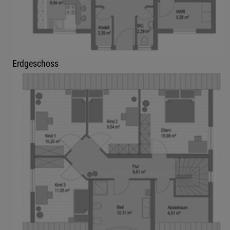
Erdgeschoss