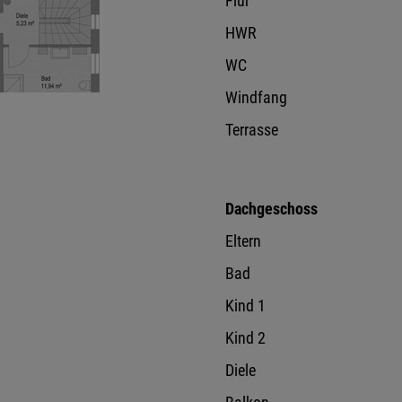
Flur
HWR
WC
Windfang
Terrasse
Dachgeschoss
Eltern
Bad
Kind 1
Kind 2
Diele