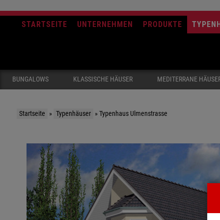
STARTSEITE
UNTERNEHMEN
PRODUKTE
TYPEN
BUNGALOWS
KLASSISCHE HÄUSER
MEDITERRANE HÄUSE
Startseite
»
Typenhäuser
»
Typenhaus Ulmenstrasse