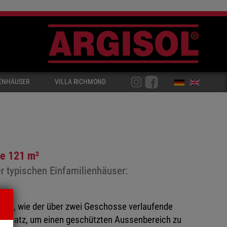
ENHÄUSER
VILLA RICHMOND
e 121 m²
r typischen Einfamilienhäuser:
nten, wie der über zwei Geschosse verlaufende
versatz, um einen geschützten Aussenbereich zu