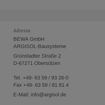
Adresse
BEWA GmbH
ARGISOL-Bausysteme
Grünstadter Straße 2
D-67271 Obersülzen
Tel. +49- 63 59 / 93 26-0
Fax +49- 63 59 / 81 81 4
E-Mail: info@argisol.de