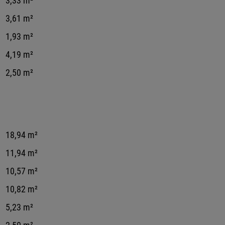
3,33 m²
3,61 m²
1,93 m²
4,19 m²
2,50 m²
18,94 m²
11,94 m²
10,57 m²
10,82 m²
5,23 m²